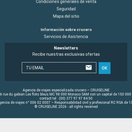
Condiciones generales de venta
Seguridad
Mapa del sitio
Información sobre crucero
Servicios de Asistencia
Newsletters
Recibe nuestras exclusivas ofertas
TU EMAIL
OK
Agencia de viajes especializada crucero – CRUISELINE
6 rue du gabian Les flots bleus MC 98 000 Monaco SAM con un capital de 150 000
contact tel : (00) 377 97 97 84 50
gencia de viajes n° 006 02 0007 – Responsabilidad civil y profesional RC RSA de
© CRUISELINE 2026 - all rights reserved