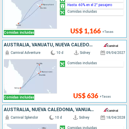
Hasta -60% en el 2° pasajero
Comidas incluidas
US$ 1,166
+Tasas
Comidas incluidas
AUSTRALIA, VANUATU, NUEVA CALEDONIA
Carnival Adventure
10 d
Sidney
09/04/2027
Comidas incluidas
US$ 636
+Tasas
Comidas incluidas
AUSTRALIA, NUEVA CALEDONIA, VANUATU
Carnival Splendor
10 d
Sidney
18/04/2028
Comidas incluidas