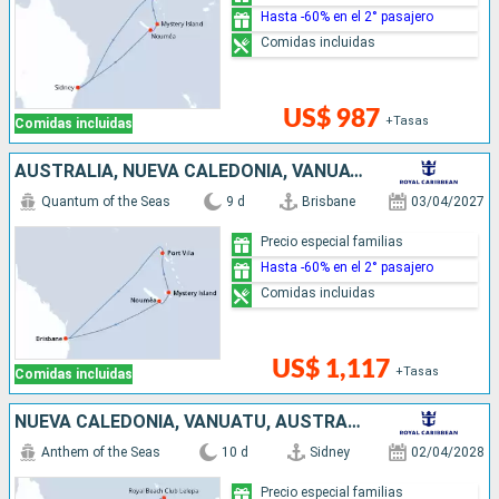
Hasta -60% en el 2° pasajero
Comidas incluidas
US$ 987
+Tasas
Comidas incluidas
AUSTRALIA, NUEVA CALEDONIA, VANUATU
Quantum of the Seas
9 d
Brisbane
03/04/2027
Precio especial familias
Hasta -60% en el 2° pasajero
Comidas incluidas
US$ 1,117
+Tasas
Comidas incluidas
NUEVA CALEDONIA, VANUATU, AUSTRALIA
Anthem of the Seas
10 d
Sidney
02/04/2028
Precio especial familias