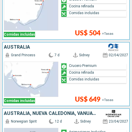
Cocina refinada
Comidas incluidas
US$ 504
+Tasas
Comidas incluidas
AUSTRALIA
Grand Princess
7 d
Sidney
02/04/2027
Crucero Premium
Cocina refinada
Comidas incluidas
US$ 649
+Tasas
Comidas incluidas
AUSTRALIA, NUEVA CALEDONIA, VANUATU, FIDJI (ISLAS)
Norwegian Spirit
12 d
Sidney
23/04/2027
Animaciones Incluidas