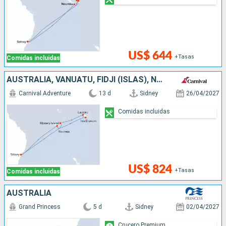
US$ 644
+Tasas
Comidas incluidas
AUSTRALIA, VANUATU, FIDJI (ISLAS), NUEVA CALEDONIA
Carnival Adventure
13 d
Sidney
26/04/2027
Comidas incluidas
US$ 824
+Tasas
Comidas incluidas
AUSTRALIA
Grand Princess
5 d
Sidney
02/04/2027
Crucero Premium