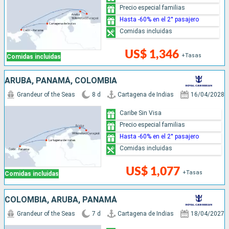
Precio especial familias
Hasta -60% en el 2° pasajero
Comidas incluidas
US$ 1,346
+Tasas
Comidas incluidas
ARUBA, PANAMÁ, COLOMBIA
Grandeur of the Seas
8 d
Cartagena de Indias
16/04/2028
Caribe Sin Visa
Precio especial familias
Hasta -60% en el 2° pasajero
Comidas incluidas
US$ 1,077
+Tasas
Comidas incluidas
COLOMBIA, ARUBA, PANAMÁ
Grandeur of the Seas
7 d
Cartagena de Indias
18/04/2027