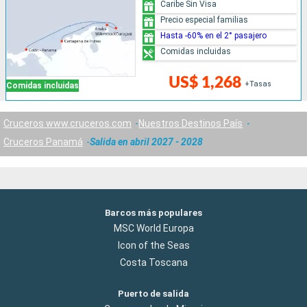
Caribe Sin Visa
Precio especial familias
Hasta -60% en el 2° pasajero
Comidas incluidas
US$ 1,268
+Tasas
Comidas incluidas
Cruceros www.cruceros.com
Nuestros Destinos País
Cruceros Panamá
Salida en abril 2027 - 2028
Barcos más populares
MSC World Europa
Icon of the Seas
Costa Toscana
Puerto de salida