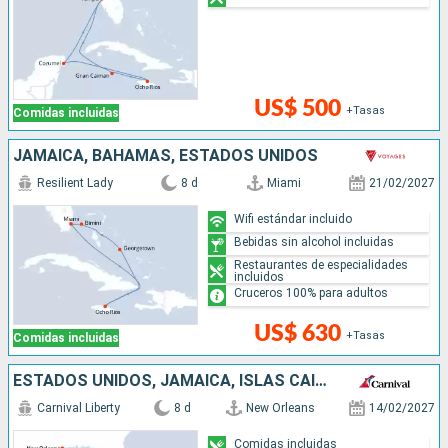
US$ 500
+Tasas
Comidas incluidas
JAMAICA, BAHAMAS, ESTADOS UNIDOS
Resilient Lady
8 d
Miami
21/02/2027
Wifi estándar incluido
Bebidas sin alcohol incluidas
Restaurantes de especialidades
incluidos
Cruceros 100% para adultos
US$ 630
+Tasas
Comidas incluidas
ESTADOS UNIDOS, JAMAICA, ISLAS CAIMÁN, MÉXICO
Carnival Liberty
8 d
New Orleans
14/02/2027
Comidas incluidas