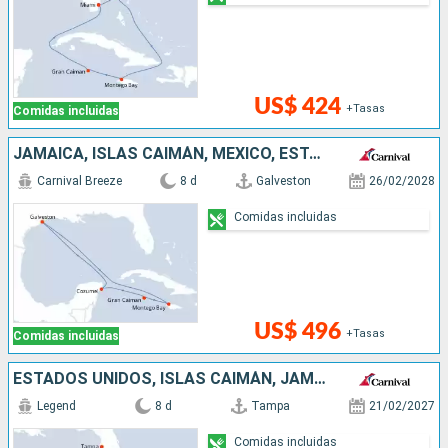
US$ 424
+Tasas
Comidas incluidas
JAMAICA, ISLAS CAIMÁN, MÉXICO, ESTADOS UNIDOS
Carnival Breeze
8 d
Galveston
26/02/2028
Comidas incluidas
US$ 496
+Tasas
Comidas incluidas
ESTADOS UNIDOS, ISLAS CAIMÁN, JAMAICA, MÉXICO
Legend
8 d
Tampa
21/02/2027
Comidas incluidas