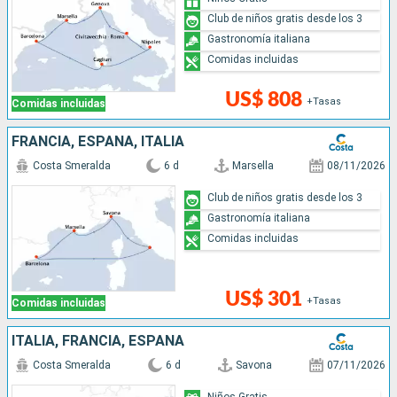
Club de niños gratis desde los 3
Gastronomía italiana
Comidas incluidas
US$ 808
+Tasas
Comidas incluidas
FRANCIA, ESPAÑA, ITALIA
Costa Smeralda
6 d
Marsella
08/11/2026
Club de niños gratis desde los 3
Gastronomía italiana
Comidas incluidas
US$ 301
+Tasas
Comidas incluidas
ITALIA, FRANCIA, ESPAÑA
Costa Smeralda
6 d
Savona
07/11/2026
Niños Gratis