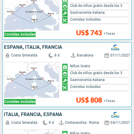
Club de niños gratis desde los 3
Gastronomía italiana
Comidas incluidas
US$ 743
+Tasas
Comidas incluidas
ESPAÑA, ITALIA, FRANCIA
Costa Smeralda
8 d
Barcelona
07/11/2027
Niños Gratis
Club de niños gratis desde los 3
Gastronomía italiana
Comidas incluidas
US$ 808
+Tasas
Comidas incluidas
ITALIA, FRANCIA, ESPAÑA
Costa Smeralda
8 d
Civitavecchia - Roma
04/11/2027
Niños Gratis