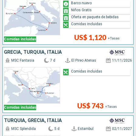
Barco nuevo
Niños Gratis
Oferta en paquete de bebidas
Comidas incluidas
US$ 1,120
+Tasas
Comidas incluidas
GRECIA, TURQUÍA, ITALIA
MSC Fantasia
7 d
El Pireo Atenas
11/11/2026
Comidas incluidas
US$ 743
+Tasas
Comidas incluidas
TURQUÍA, GRECIA, ITALIA
MSC Splendida
5 d
Estambul
02/11/2027