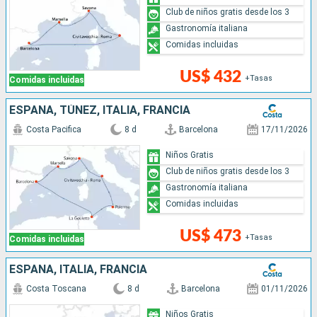
Club de niños gratis desde los 3
Gastronomía italiana
Comidas incluidas
US$ 432
+Tasas
Comidas incluidas
ESPAÑA, TÚNEZ, ITALIA, FRANCIA
Costa Pacifica
8 d
Barcelona
17/11/2026
Niños Gratis
Club de niños gratis desde los 3
Gastronomía italiana
Comidas incluidas
US$ 473
+Tasas
Comidas incluidas
ESPAÑA, ITALIA, FRANCIA
Costa Toscana
8 d
Barcelona
01/11/2026
Niños Gratis