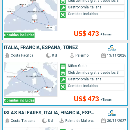
Club de niños gratis desde los 3
Gastronomía italiana
Comidas incluidas
US$ 473
+Tasas
Comidas incluidas
ITALIA, FRANCIA, ESPAÑA, TÚNEZ
Costa Pacifica
8 d
Palermo
13/11/2026
Niños Gratis
Club de niños gratis desde los 3
Gastronomía italiana
Comidas incluidas
US$ 473
+Tasas
Comidas incluidas
ISLAS BALEARES, ITALIA, FRANCIA, ESPAÑA
Costa Toscana
8 d
Palma de Mallorca
30/11/2027