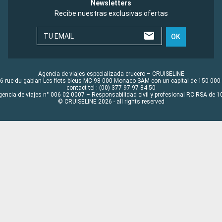
Newsletters
Recibe nuestras exclusivas ofertas
TU EMAIL
OK
Agencia de viajes especializada crucero – CRUISELINE
6 rue du gabian Les flots bleus MC 98 000 Monaco SAM con un capital de 150 000
contact tel : (00) 377 97 97 84 50
gencia de viajes n° 006 02 0007 – Responsabilidad civil y profesional RC RSA de
© CRUISELINE 2026 - all rights reserved