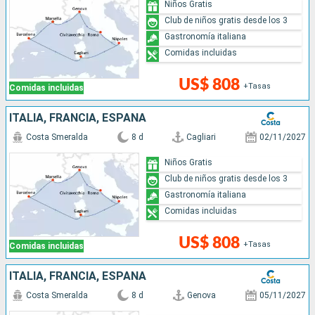
Niños Gratis
Club de niños gratis desde los 3
Gastronomía italiana
Comidas incluidas
US$ 808
+Tasas
Comidas incluidas
ITALIA, FRANCIA, ESPAÑA
Costa Smeralda
8 d
Cagliari
02/11/2027
Niños Gratis
Club de niños gratis desde los 3
Gastronomía italiana
Comidas incluidas
US$ 808
+Tasas
Comidas incluidas
ITALIA, FRANCIA, ESPAÑA
Costa Smeralda
8 d
Genova
05/11/2027