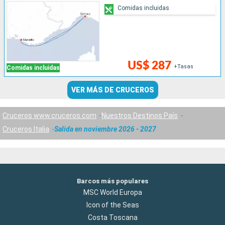
Comidas incluidas
US$ 287
+Tasas
Comidas incluidas
VER MÁS DE CRUCEROS
Cruceros www.cruceros.com
Nuestros Destinos País
Cruceros Italia
Salida en noviembre 2026 - 2027
Barcos más populares
MSC World Europa
Icon of the Seas
Costa Toscana