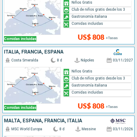
Niños Gratis
Club de niños gratis desde los 3
Gastronomía italiana
Comidas incluidas
US$ 808
+Tasas
Comidas incluidas
ITALIA, FRANCIA, ESPAÑA
Costa Smeralda
8 d
Nápoles
03/11/2027
Niños Gratis
Club de niños gratis desde los 3
Gastronomía italiana
Comidas incluidas
US$ 808
+Tasas
Comidas incluidas
MALTA, ESPAÑA, FRANCIA, ITALIA
MSC World Europa
8 d
Messine
03/11/2026