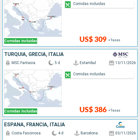
Comidas incluidas
US$ 309
+Tasas
Comidas incluidas
TURQUÍA, GRECIA, ITALIA
MSC Fantasia
5 d
Estambul
13/11/2026
Comidas incluidas
US$ 386
+Tasas
Comidas incluidas
ESPAÑA, FRANCIA, ITALIA
Costa Fascinosa
4 d
Barcelona
03/11/2026