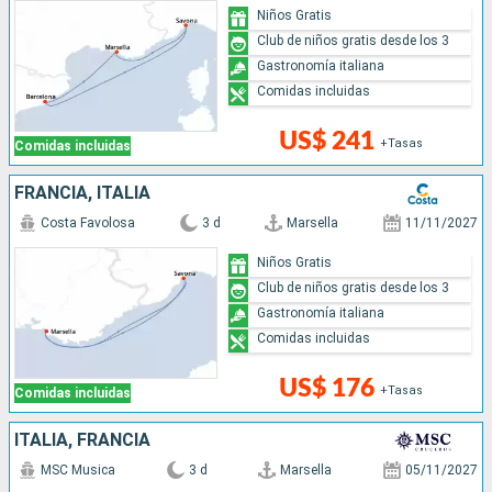
Niños Gratis
Club de niños gratis desde los 3
Gastronomía italiana
Comidas incluidas
US$ 241
+Tasas
Comidas incluidas
FRANCIA, ITALIA
Costa Favolosa
3 d
Marsella
11/11/2027
Niños Gratis
Club de niños gratis desde los 3
Gastronomía italiana
Comidas incluidas
US$ 176
+Tasas
Comidas incluidas
ITALIA, FRANCIA
MSC Musica
3 d
Marsella
05/11/2027