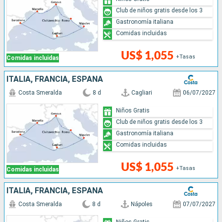
Club de niños gratis desde los 3
Gastronomía italiana
Comidas incluidas
US$ 1,055
+Tasas
Comidas incluidas
ITALIA, FRANCIA, ESPAÑA
Costa Smeralda
8 d
Cagliari
06/07/2027
Niños Gratis
Club de niños gratis desde los 3
Gastronomía italiana
Comidas incluidas
US$ 1,055
+Tasas
Comidas incluidas
ITALIA, FRANCIA, ESPAÑA
Costa Smeralda
8 d
Nápoles
07/07/2027
Niños Gratis