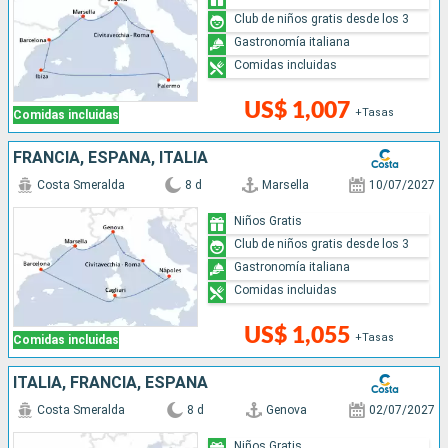
Club de niños gratis desde los 3
Gastronomía italiana
Comidas incluidas
US$ 1,007
+Tasas
Comidas incluidas
FRANCIA, ESPAÑA, ITALIA
Costa Smeralda
8 d
Marsella
10/07/2027
Niños Gratis
Club de niños gratis desde los 3
Gastronomía italiana
Comidas incluidas
US$ 1,055
+Tasas
Comidas incluidas
ITALIA, FRANCIA, ESPAÑA
Costa Smeralda
8 d
Genova
02/07/2027
Niños Gratis