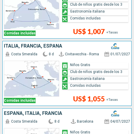
Club de niños gratis desde los 3
Gastronomía italiana
Comidas incluidas
US$ 1,007
+Tasas
Comidas incluidas
ITALIA, FRANCIA, ESPAÑA
Costa Smeralda
8 d
Civitavecchia - Roma
01/07/2027
Niños Gratis
Club de niños gratis desde los 3
Gastronomía italiana
Comidas incluidas
US$ 1,055
+Tasas
Comidas incluidas
ESPAÑA, ITALIA, FRANCIA
Costa Smeralda
8 d
Barcelona
04/07/2027
Niños Gratis