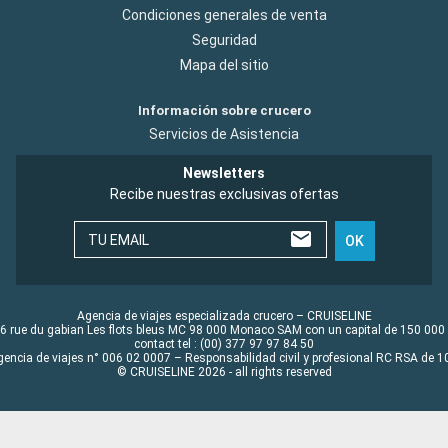
Condiciones generales de venta
Seguridad
Mapa del sitio
Información sobre crucero
Servicios de Asistencia
Newsletters
Recibe nuestras exclusivas ofertas
TU EMAIL
OK
Agencia de viajes especializada crucero – CRUISELINE
6 rue du gabian Les flots bleus MC 98 000 Monaco SAM con un capital de 150 000
contact tel : (00) 377 97 97 84 50
gencia de viajes n° 006 02 0007 – Responsabilidad civil y profesional RC RSA de
© CRUISELINE 2026 - all rights reserved