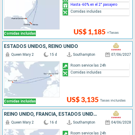
Hasta -60% en el 2° pasajero
Comidas incluidas
US$ 1,185
+Tasas
Comidas incluidas
ESTADOS UNIDOS, REINO UNIDO
Queen Mary 2
15 d
Southampton
07/06/2027
Room service las 24h
Comidas incluidas
US$ 3,135
Tasas incluidas
Comidas incluidas
REINO UNIDO, FRANCIA, ESTADOS UNIDOS
Queen Mary 2
16 d
Southampton
04/06/2028
Room service las 24h