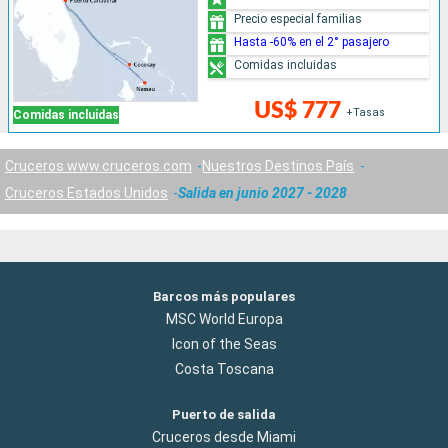
Precio especial familias
Hasta -60% en el 2° pasajero
Comidas incluidas
US$ 777
+Tasas
Comidas incluidas
Cruceros www.cruceros.com
Nuestros Destinos País
Cruceros Estados Unidos
Salida en junio 2027 - 2028
Barcos más populares
MSC World Europa
Icon of the Seas
Costa Toscana
Puerto de salida
Cruceros desde Miami