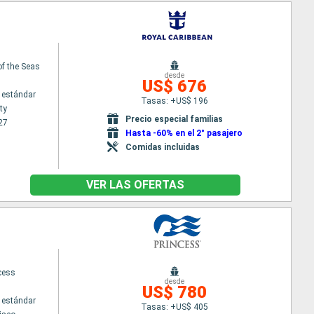
f the Seas
desde
US$ 676
 estándar
Tasas: +US$ 196
ty
Precio especial familias
27
Hasta -60% en el 2° pasajero
Comidas incluidas
VER LAS OFERTAS
cess
desde
US$ 780
 estándar
Tasas: +US$ 405