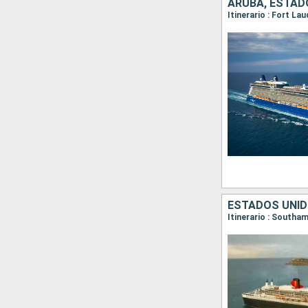
ARUBA, ESTAD
Itinerario : Fort La
ESTADOS UNID
Itinerario : South