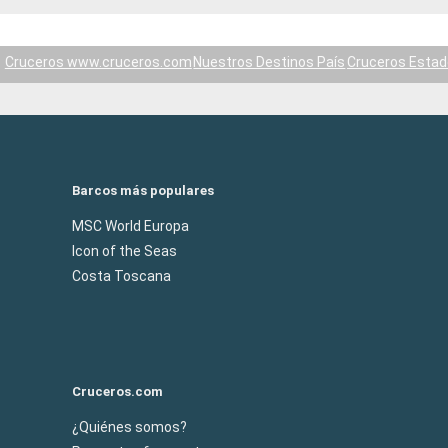
Cruceros www.cruceros.com
Nuestros Destinos País
Cruceros Estad
Barcos más populares
MSC World Europa
Icon of the Seas
Costa Toscana
Cruceros.com
¿Quiénes somos?