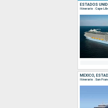
ESTADOS UNI
Itinerario : Cape Li
MÉXICO, ESTA
Itinerario : San Fra