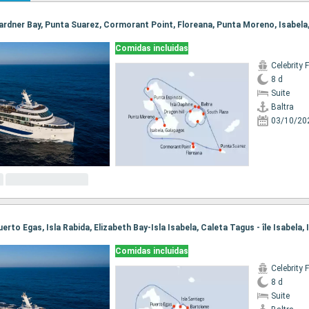
Comidas incluidas
Celebrity 
8 d
Suite
Baltra
03/10/20
Comidas incluidas
Celebrity 
8 d
Suite