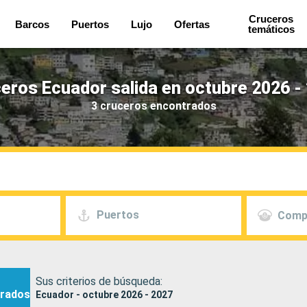
Cruceros
Barcos
Puertos
Lujo
Ofertas
temáticos
eros Ecuador salida en octubre 2026 -
3 cruceros encontrados
Puertos
Comp
Sus criterios de búsqueda:
rados
Ecuador - octubre 2026 - 2027