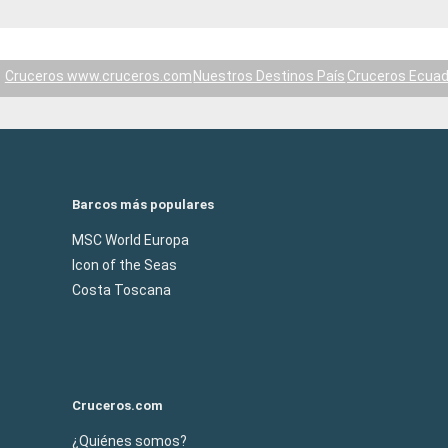
Cruceros www.cruceros.com
Nuestros Destinos País
Cruceros Ecuad
Barcos más populares
MSC World Europa
Icon of the Seas
Costa Toscana
Cruceros.com
¿Quiénes somos?