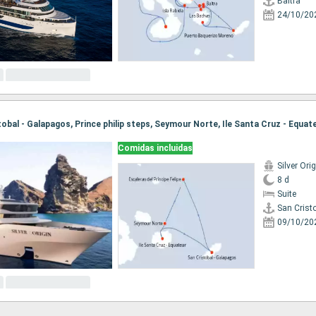
Baltra
24/10/20
Comidas incluidas
Silver Orig
8 d
Suite
09/10/20