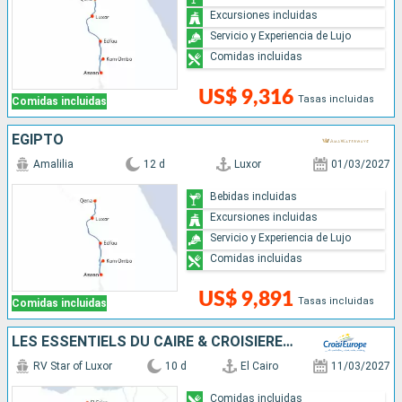
Excursiones incluidas
Servicio y Experiencia de Lujo
Comidas incluidas
US$ 9,316
Tasas incluidas
Comidas incluidas
EGIPTO
Amalilia
12 d
Luxor
01/03/2027
Bebidas incluidas
Excursiones incluidas
Servicio y Experiencia de Lujo
Comidas incluidas
US$ 9,891
Tasas incluidas
Comidas incluidas
LES ESSENTIELS DU CAIRE & CROISIÈRE SUR LE NIL : SUR LA TERRE DES PHARAONS
RV Star of Luxor
10 d
El Cairo
11/03/2027
Comidas incluidas