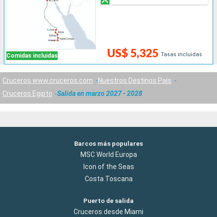
US$ 5,325
Tasas incluidas
Comidas incluidas
Cruceros www.cruceros.com
Nuestros Destinos País
Cruceros Egipto
Salida en marzo 2027 - 2028
Barcos más populares
MSC World Europa
Icon of the Seas
Costa Toscana
Puerto de salida
Cruceros desde Miami