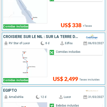
US$ 338
+Tasas
Comidas incluidas
CROISIÈRE SUR LE NIL : SUR LA TERRE DES PHARAONS
RV Star of Luxor
8 d
Edfou
06/03/2027
Comidas incluidas
US$ 2,499
Tasas incluidas
Comidas incluidas
EGIPTO
AmaDahlia
12 d
Luxor
31/03/2027
Bebidas incluidas