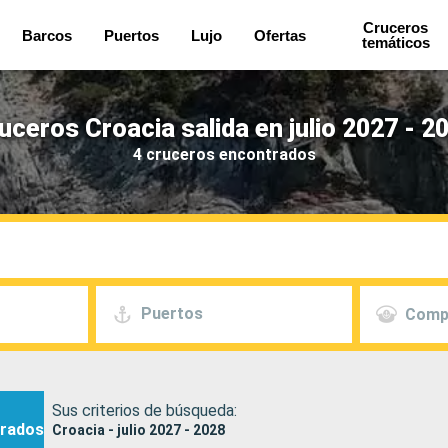
Cruceros
Barcos
Puertos
Lujo
Ofertas
temáticos
uceros Croacia salida en julio 2027 - 2
4 cruceros encontrados
Puertos
Comp
Sus criterios de búsqueda:
rados
Croacia - julio 2027 - 2028