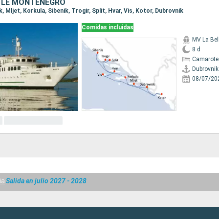
T LE MONTÉNÉGRO
k, Mljet, Korkula, Sibenik, Trogir, Split, Hvar, Vis, Kotor, Dubrovnik
Comidas incluidas
8 d
Camarote 
Dubrovnik
08/07/20
ia
Salida en julio 2027 - 2028