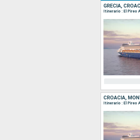
GRECIA, CROAC
Itinerario : El Pire
CROACIA, MONT