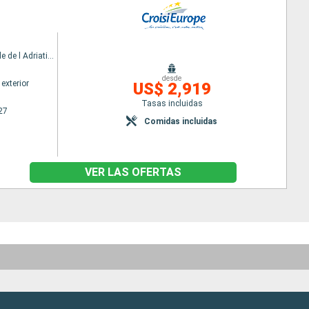
MV La Belle de l Adriatique
desde
exterior
US$ 2,919
Tasas incluidas
27
Comidas incluidas
VER LAS OFERTAS