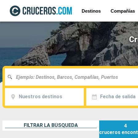
Destinos
Compañías
Cr
Nuestros destinos
Fecha de salida
FILTRAR LA BÚSQUEDA
4
cruceros
encont