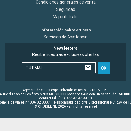
Condiciones generales de venta
Seguridad
Mapa del sitio
Información sobre crucero
Servicios de Asistencia
Newsletters
Recibe nuestras exclusivas ofertas
TU EMAIL
OK
Agencia de viajes especializada crucero – CRUISELINE
6 rue du gabian Les flots bleus MC 98 000 Monaco SAM con un capital de 150 000
contact tel : (00) 377 97 97 84 50
gencia de viajes n° 006 02 0007 – Responsabilidad civil y profesional RC RSA de
© CRUISELINE 2026 - all rights reserved