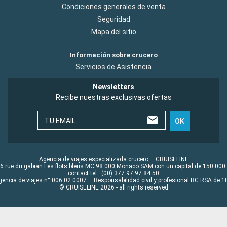
Condiciones generales de venta
Seguridad
Mapa del sitio
Información sobre crucero
Servicios de Asistencia
Newsletters
Recibe nuestras exclusivas ofertas
TU EMAIL
OK
Agencia de viajes especializada crucero – CRUISELINE
6 rue du gabian Les flots bleus MC 98 000 Monaco SAM con un capital de 150 000
contact tel : (00) 377 97 97 84 50
gencia de viajes n° 006 02 0007 – Responsabilidad civil y profesional RC RSA de
© CRUISELINE 2026 - all rights reserved