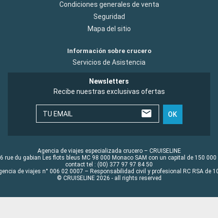
Condiciones generales de venta
Seguridad
Mapa del sitio
Información sobre crucero
Servicios de Asistencia
Newsletters
Recibe nuestras exclusivas ofertas
TU EMAIL
OK
Agencia de viajes especializada crucero – CRUISELINE
6 rue du gabian Les flots bleus MC 98 000 Monaco SAM con un capital de 150 000
contact tel : (00) 377 97 97 84 50
gencia de viajes n° 006 02 0007 – Responsabilidad civil y profesional RC RSA de
© CRUISELINE 2026 - all rights reserved