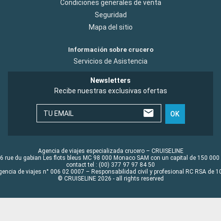
Condiciones generales de venta
Seguridad
Mapa del sitio
Información sobre crucero
Servicios de Asistencia
Newsletters
Recibe nuestras exclusivas ofertas
TU EMAIL
OK
Agencia de viajes especializada crucero – CRUISELINE
6 rue du gabian Les flots bleus MC 98 000 Monaco SAM con un capital de 150 000
contact tel : (00) 377 97 97 84 50
gencia de viajes n° 006 02 0007 – Responsabilidad civil y profesional RC RSA de
© CRUISELINE 2026 - all rights reserved