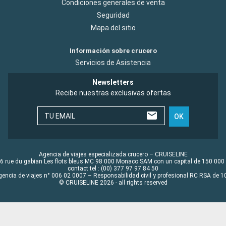
Condiciones generales de venta
Seguridad
Mapa del sitio
Información sobre crucero
Servicios de Asistencia
Newsletters
Recibe nuestras exclusivas ofertas
TU EMAIL
OK
Agencia de viajes especializada crucero – CRUISELINE
6 rue du gabian Les flots bleus MC 98 000 Monaco SAM con un capital de 150 000
contact tel : (00) 377 97 97 84 50
gencia de viajes n° 006 02 0007 – Responsabilidad civil y profesional RC RSA de
© CRUISELINE 2026 - all rights reserved