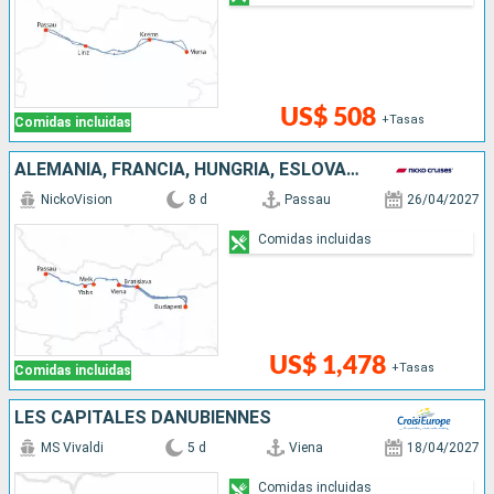
US$ 508
+Tasas
Comidas incluidas
ALEMANIA, FRANCIA, HUNGRÍA, ESLOVAQUIA, AUSTRIA
NickoVision
8 d
Passau
26/04/2027
Comidas incluidas
US$ 1,478
+Tasas
Comidas incluidas
LES CAPITALES DANUBIENNES
MS Vivaldi
5 d
Viena
18/04/2027
Comidas incluidas