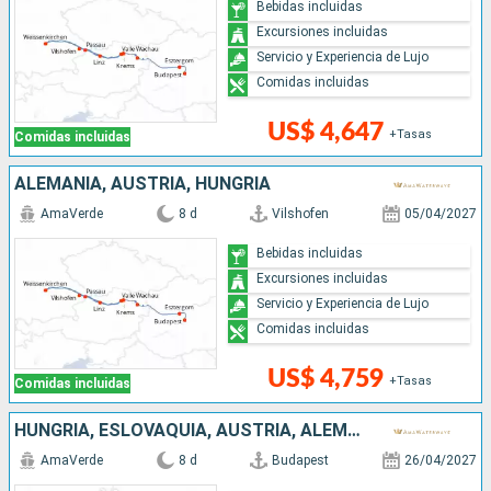
Bebidas incluidas
Excursiones incluidas
Servicio y Experiencia de Lujo
Comidas incluidas
US$ 4,647
+Tasas
Comidas incluidas
ALEMANIA, AUSTRIA, HUNGRÍA
AmaVerde
8 d
Vilshofen
05/04/2027
Bebidas incluidas
Excursiones incluidas
Servicio y Experiencia de Lujo
Comidas incluidas
US$ 4,759
+Tasas
Comidas incluidas
HUNGRÍA, ESLOVAQUIA, AUSTRIA, ALEMANIA
AmaVerde
8 d
Budapest
26/04/2027