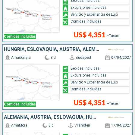
Bebidas incluidas
Excursiones incluidas
Servicio y Experiencia de Lujo
Comidas incluidas
US$ 4,351
+Tasas
Comidas incluidas
HUNGRÍA, ESLOVAQUIA, AUSTRIA, ALEMANIA
Amasonata
8 d
Budapest
07/04/2027
Bebidas incluidas
Excursiones incluidas
Servicio y Experiencia de Lujo
Comidas incluidas
US$ 4,351
+Tasas
Comidas incluidas
ALEMANIA, AUSTRIA, ESLOVAQUIA, HUNGRÍA
AmaMora
8 d
Vilshofen
17/04/2027