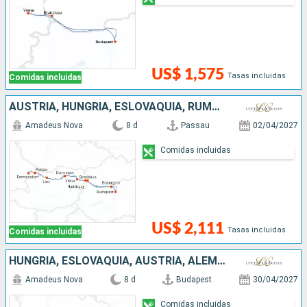
US$ 1,575
Tasas incluidas
Comidas incluidas
AUSTRIA, HUNGRÍA, ESLOVAQUIA, RUMANIA, ALEMANIA
Amadeus Nova
8 d
Passau
02/04/2027
Comidas incluidas
US$ 2,111
Tasas incluidas
Comidas incluidas
HUNGRÍA, ESLOVAQUIA, AUSTRIA, ALEMANIA
Amadeus Nova
8 d
Budapest
30/04/2027
Comidas incluidas