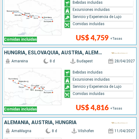
Bebidas incluidas
Excursiones incluidas
Servicio y Experiencia de Lujo
Comidas incluidas
US$ 4,759
+Tasas
Comidas incluidas
HUNGRÍA, ESLOVAQUIA, AUSTRIA, ALEMANIA
Amareina
8 d
Budapest
28/04/2027
Bebidas incluidas
Excursiones incluidas
Servicio y Experiencia de Lujo
Comidas incluidas
US$ 4,816
+Tasas
Comidas incluidas
ALEMANIA, AUSTRIA, HUNGRÍA
AmaMagna
8 d
Vilshofen
11/04/2027