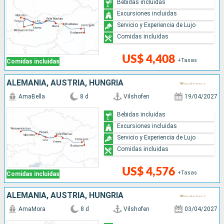
Bebidas incluidas
Excursiones incluidas
Servicio y Experiencia de Lujo
Comidas incluidas
US$ 4,408
+Tasas
Comidas incluidas
ALEMANIA, AUSTRIA, HUNGRÍA
AmaBella
8 d
Vilshofen
19/04/2027
Bebidas incluidas
Excursiones incluidas
Servicio y Experiencia de Lujo
Comidas incluidas
US$ 4,576
+Tasas
Comidas incluidas
ALEMANIA, AUSTRIA, HUNGRÍA
AmaMora
8 d
Vilshofen
03/04/2027