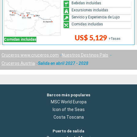
Bebidas incluidas
Excursiones incluidas
Servicio y Experiencia de Lujo
Comidas incluidas
US$ 5,129
+Tasas
Comidas incluidas
Cruceros www.cruceros.com
Nuestros Destinos País
Cruceros Austria
Salida en abril 2027 - 2028
Barcos más populares
MSC World Europa
Icon of the Seas
Costa Toscana
Puerto de salida