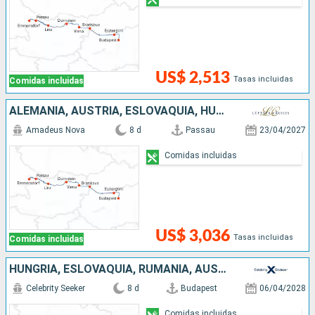
US$ 2,513
Tasas incluidas
Comidas incluidas
ALEMANIA, AUSTRIA, ESLOVAQUIA, HUNGRÍA
Amadeus Nova
8 d
Passau
23/04/2027
Comidas incluidas
US$ 3,036
Tasas incluidas
Comidas incluidas
HUNGRÍA, ESLOVAQUIA, RUMANIA, AUSTRIA, ALEMANIA
Celebrity Seeker
8 d
Budapest
06/04/2028
Comidas incluidas