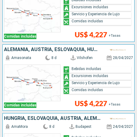
Excursiones incluidas
Servicio y Experiencia de Lujo
Comidas incluidas
US$ 4,227
+Tasas
Comidas incluidas
ALEMANIA, AUSTRIA, ESLOVAQUIA, HUNGRÍA
Amasonata
8 d
Vilshofen
28/04/2027
Bebidas incluidas
Excursiones incluidas
Servicio y Experiencia de Lujo
Comidas incluidas
US$ 4,227
+Tasas
Comidas incluidas
HUNGRÍA, ESLOVAQUIA, AUSTRIA, ALEMANIA
AmaMora
8 d
Budapest
24/04/2027