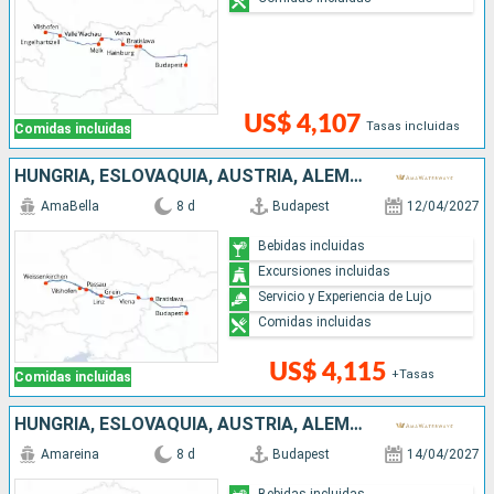
US$ 4,107
Tasas incluidas
Comidas incluidas
HUNGRÍA, ESLOVAQUIA, AUSTRIA, ALEMANIA
AmaBella
8 d
Budapest
12/04/2027
Bebidas incluidas
Excursiones incluidas
Servicio y Experiencia de Lujo
Comidas incluidas
US$ 4,115
+Tasas
Comidas incluidas
HUNGRÍA, ESLOVAQUIA, AUSTRIA, ALEMANIA
Amareina
8 d
Budapest
14/04/2027
Bebidas incluidas