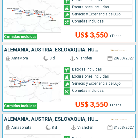
Excursiones incluidas
Servicio y Experiencia de Lujo
Comidas incluidas
US$ 3,550
+Tasas
Comidas incluidas
ALEMANIA, AUSTRIA, ESLOVAQUIA, HUNGRÍA
AmaMora
8 d
Vilshofen
20/03/2027
Bebidas incluidas
Excursiones incluidas
Servicio y Experiencia de Lujo
Comidas incluidas
US$ 3,550
+Tasas
Comidas incluidas
ALEMANIA, AUSTRIA, ESLOVAQUIA, HUNGRÍA
Amasonata
8 d
Vilshofen
31/03/2027