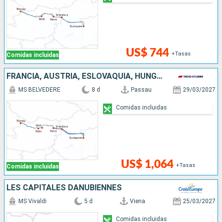
US$ 744
+Tasas
Comidas incluidas
FRANCIA, AUSTRIA, ESLOVAQUIA, HUNGRÍA, ALEMANIA
MS BELVEDERE
8 d
Passau
29/03/2027
Comidas incluidas
US$ 1,064
+Tasas
Comidas incluidas
LES CAPITALES DANUBIENNES
MS Vivaldi
5 d
Viena
25/03/2027
Comidas incluidas