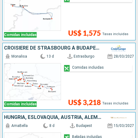
US$ 1,575
Tasas incluidas
Comidas incluidas
CROISIÈRE DE STRASBOURG À BUDAPEST, UNE CROISIÈRE TRANSEUROPÉENNE
Monalisa
13 d
Estrasburgo
28/03/2027
Comidas incluidas
US$ 3,218
Tasas incluidas
Comidas incluidas
HUNGRÍA, ESLOVAQUIA, AUSTRIA, ALEMANIA
AmaBella
8 d
Budapest
15/03/2027
Bebidas incluidas