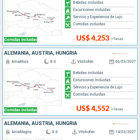
Bebidas incluidas
Excursiones incluidas
Servicio y Experiencia de Lujo
Comidas incluidas
US$ 4,253
+Tasas
Comidas incluidas
ALEMANIA, AUSTRIA, HUNGRÍA
AmaMora
8 d
Vilshofen
06/03/2027
Bebidas incluidas
Excursiones incluidas
Servicio y Experiencia de Lujo
Comidas incluidas
US$ 4,552
+Tasas
Comidas incluidas
ALEMANIA, AUSTRIA, HUNGRÍA
AmaMagna
8 d
Vilshofen
14/03/2027