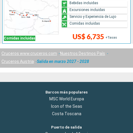
Bebidas incluidas
Excursiones incluidas
Servicio y Experiencia de Lujo
Comidas incluidas
US$ 6,735
+Tasas
Comidas incluidas
Cruceros www.cruceros.com
Nuestros Destinos País
Cruceros Austria
Salida en marzo 2027 - 2028
Barcos más populares
MSC World Europa
Icon of the Seas
Costa Toscana
Puerto de salida