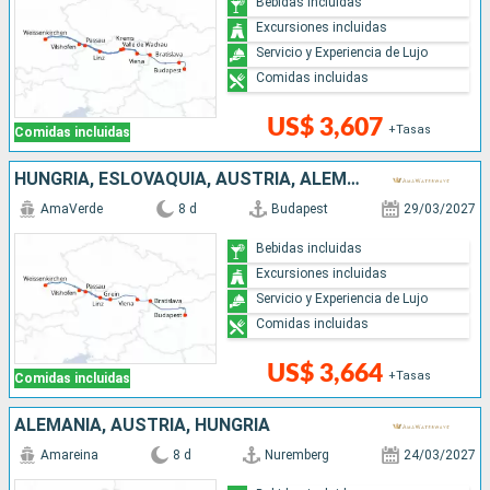
Bebidas incluidas
Excursiones incluidas
Servicio y Experiencia de Lujo
Comidas incluidas
US$ 3,607
+Tasas
Comidas incluidas
HUNGRÍA, ESLOVAQUIA, AUSTRIA, ALEMANIA
AmaVerde
8 d
Budapest
29/03/2027
Bebidas incluidas
Excursiones incluidas
Servicio y Experiencia de Lujo
Comidas incluidas
US$ 3,664
+Tasas
Comidas incluidas
ALEMANIA, AUSTRIA, HUNGRÍA
Amareina
8 d
Nuremberg
24/03/2027