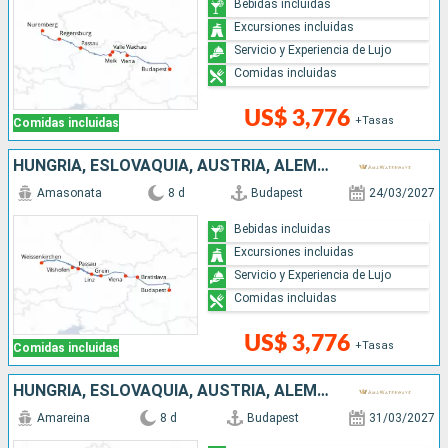
Bebidas incluidas
Excursiones incluidas
Servicio y Experiencia de Lujo
Comidas incluidas
US$ 3,776
+Tasas
Comidas incluidas
HUNGRÍA, ESLOVAQUIA, AUSTRIA, ALEMANIA
Amasonata
8 d
Budapest
24/03/2027
Bebidas incluidas
Excursiones incluidas
Servicio y Experiencia de Lujo
Comidas incluidas
US$ 3,776
+Tasas
Comidas incluidas
HUNGRÍA, ESLOVAQUIA, AUSTRIA, ALEMANIA
Amareina
8 d
Budapest
31/03/2027