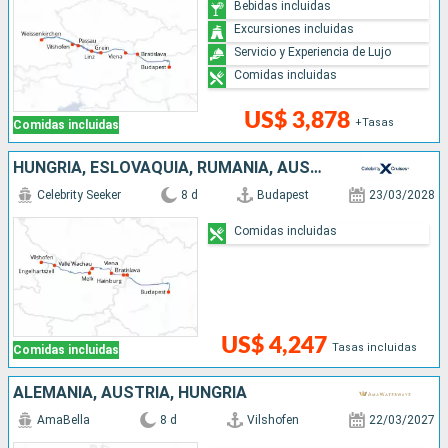
Bebidas incluidas
Excursiones incluidas
Servicio y Experiencia de Lujo
Comidas incluidas
US$ 3,878
+Tasas
Comidas incluidas
HUNGRÍA, ESLOVAQUIA, RUMANIA, AUSTRIA, ALEMANIA
Celebrity Seeker
8 d
Budapest
23/03/2028
Comidas incluidas
US$ 4,247
Tasas incluidas
Comidas incluidas
ALEMANIA, AUSTRIA, HUNGRÍA
AmaBella
8 d
Vilshofen
22/03/2027