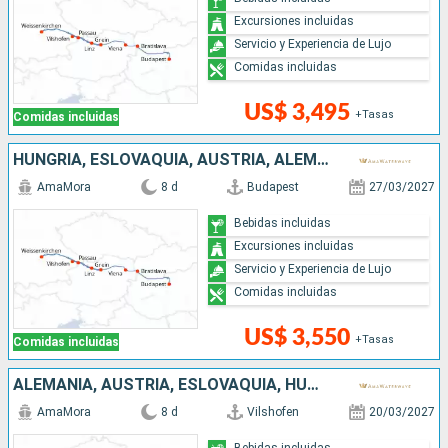
Excursiones incluidas
Servicio y Experiencia de Lujo
Comidas incluidas
US$ 3,495
+Tasas
Comidas incluidas
HUNGRÍA, ESLOVAQUIA, AUSTRIA, ALEMANIA
AmaMora
8 d
Budapest
27/03/2027
Bebidas incluidas
Excursiones incluidas
Servicio y Experiencia de Lujo
Comidas incluidas
US$ 3,550
+Tasas
Comidas incluidas
ALEMANIA, AUSTRIA, ESLOVAQUIA, HUNGRÍA
AmaMora
8 d
Vilshofen
20/03/2027
Bebidas incluidas