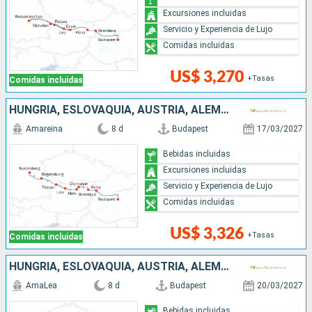
Excursiones incluidas
Servicio y Experiencia de Lujo
Comidas incluidas
US$ 3,270
+Tasas
Comidas incluidas
HUNGRÍA, ESLOVAQUIA, AUSTRIA, ALEMANIA
Amareina
8 d
Budapest
17/03/2027
Bebidas incluidas
Excursiones incluidas
Servicio y Experiencia de Lujo
Comidas incluidas
US$ 3,326
+Tasas
Comidas incluidas
HUNGRÍA, ESLOVAQUIA, AUSTRIA, ALEMANIA
AmaLea
8 d
Budapest
20/03/2027
Bebidas incluidas