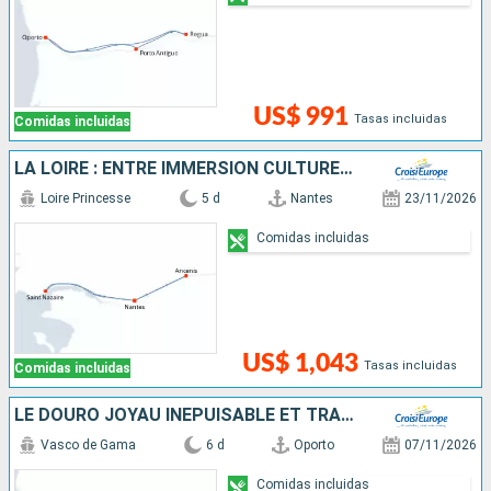
US$ 991
Tasas incluidas
Comidas incluidas
LA LOIRE : ENTRE IMMERSION CULTURELLE, FOLKLORE TRADITIONNEL ET SAVEURS LOCALES
Loire Princesse
5 d
Nantes
23/11/2026
Comidas incluidas
US$ 1,043
Tasas incluidas
Comidas incluidas
LE DOURO JOYAU INÉPUISABLE ET TRADITIONS ANCESTRALES (FORMULE PORT-PORT)
Vasco de Gama
6 d
Oporto
07/11/2026
Comidas incluidas