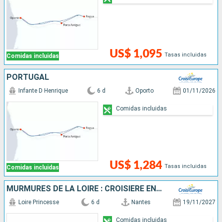
US$ 1,095
Tasas incluidas
Comidas incluidas
PORTUGAL
Infante D Henrique
6 d
Oporto
01/11/2026
Comidas incluidas
US$ 1,284
Tasas incluidas
Comidas incluidas
MURMURES DE LA LOIRE : CROISIÈRE ENTRE PATRIMOINE ET LÉGENDES
Loire Princesse
6 d
Nantes
19/11/2027
Comidas incluidas