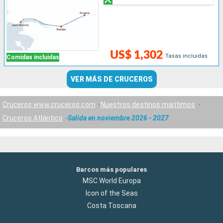
US$ 1,302
Tasas incluidas
Comidas incluidas
VER MÁS DE CRUCEROS
Cruceros www.cruceros.com
Nuestros destinos marítimos
Cruceros Atlántico
Salida en noviembre 2026 - 2027
Barcos más populares
MSC World Europa
Icon of the Seas
Costa Toscana