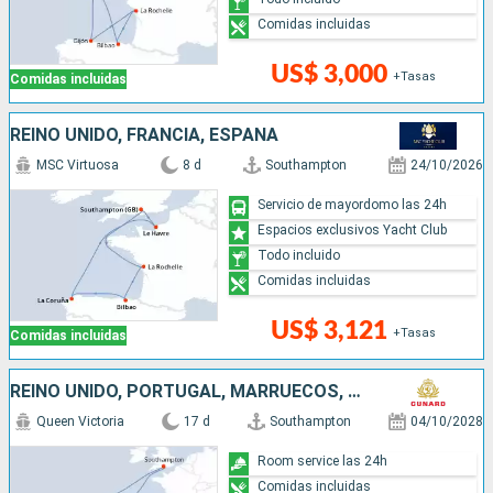
Comidas incluidas
US$ 3,000
+Tasas
Comidas incluidas
REINO UNIDO, FRANCIA, ESPAÑA
MSC Virtuosa
8 d
Southampton
24/10/2026
Servicio de mayordomo las 24h
Espacios exclusivos Yacht Club
Todo incluido
Comidas incluidas
US$ 3,121
+Tasas
Comidas incluidas
REINO UNIDO, PORTUGAL, MARRUECOS, ESPAÑA
Queen Victoria
17 d
Southampton
04/10/2028
Room service las 24h
Comidas incluidas