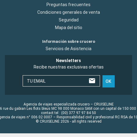
Preguntas frecuentes
Condiciones generales de venta
Seguridad
Mapa del sitio
Información sobre crucero
Servicios de Asistencia
Newsletters
Recibe nuestras exclusivas ofertas
TU EMAIL
OK
Agencia de viajes especializada crucero – CRUISELINE
6 rue du gabian Les flots bleus MC 98 000 Monaco SAM con un capital de 150 000
contact tel : (00) 377 97 97 84 50
gencia de viajes n° 006 02 0007 – Responsabilidad civil y profesional RC RSA de
© CRUISELINE 2026 - all rights reserved