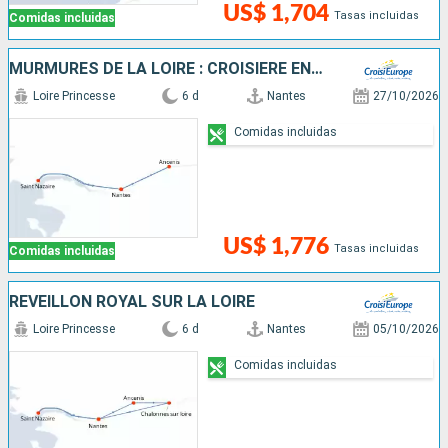
US$ 1,704
Tasas incluidas
Comidas incluidas
MURMURES DE LA LOIRE : CROISIÈRE ENTRE PATRIMOINE ET LÉGENDES
Loire Princesse
6 d
Nantes
27/10/2026
Comidas incluidas
US$ 1,776
Tasas incluidas
Comidas incluidas
RÉVEILLON ROYAL SUR LA LOIRE
Loire Princesse
6 d
Nantes
05/10/2026
Comidas incluidas