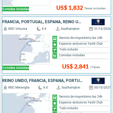
US$ 1,832
Tasas incluidas
Comidas incluidas
FRANCIA, PORTUGAL, ESPAÑA, REINO UNIDO
MSC Virtuosa
8 d
Southampton
31/10/2026
Servicio de mayordomo las 24h
Espacios exclusivos Yacht Club
Todo incluido
Comidas incluidas
US$ 2,841
+Tasas
Comidas incluidas
REINO UNIDO, FRANCIA, ESPAÑA, PORTUGAL
MSC Meraviglia
8 d
Southampton
30/10/2027
Servicio de mayordomo las 24h
Espacios exclusivos Yacht Club
Todo incluido