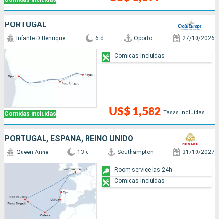
Comidas incluidas
PORTUGAL
Infante D Henrique
6 d
Oporto
27/10/2026
Comidas incluidas
US$ 1,582
Tasas incluidas
Comidas incluidas
PORTUGAL, ESPAÑA, REINO UNIDO
Queen Anne
13 d
Southampton
31/10/2027
Room service las 24h
Comidas incluidas