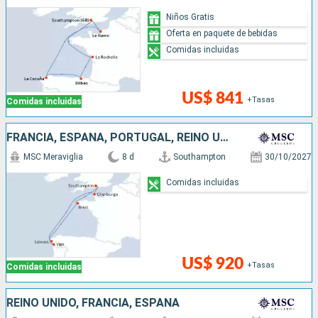
Niños Gratis
Oferta en paquete de bebidas
Comidas incluidas
US$ 841
+Tasas
Comidas incluidas
FRANCIA, ESPAÑA, PORTUGAL, REINO UNIDO
MSC Meraviglia
8 d
Southampton
30/10/2027
Comidas incluidas
US$ 920
+Tasas
Comidas incluidas
REINO UNIDO, FRANCIA, ESPAÑA