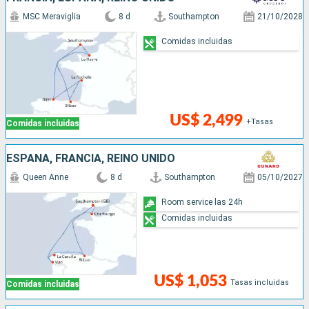
MSC Meraviglia
8 d
Southampton
21/10/2028
Comidas incluidas
US$ 2,499
+Tasas
Comidas incluidas
ESPAÑA, FRANCIA, REINO UNIDO
Queen Anne
8 d
Southampton
05/10/2027
Room service las 24h
Comidas incluidas
US$ 1,053
Tasas incluidas
Comidas incluidas