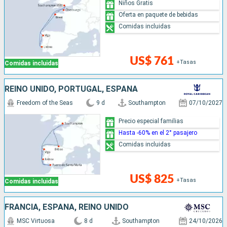
Niños Gratis
Oferta en paquete de bebidas
Comidas incluidas
US$ 761
+Tasas
Comidas incluidas
REINO UNIDO, PORTUGAL, ESPAÑA
Freedom of the Seas
9 d
Southampton
07/10/2027
Precio especial familias
Hasta -60% en el 2° pasajero
Comidas incluidas
US$ 825
+Tasas
Comidas incluidas
FRANCIA, ESPAÑA, REINO UNIDO
MSC Virtuosa
8 d
Southampton
24/10/2026