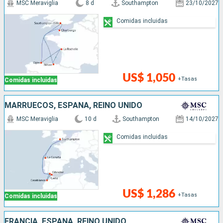
MSC Meraviglia
8 d
Southampton
23/10/2027
Comidas incluidas
US$ 1,050
+Tasas
Comidas incluidas
MARRUECOS, ESPAÑA, REINO UNIDO
MSC Meraviglia
10 d
Southampton
14/10/2027
Comidas incluidas
US$ 1,286
+Tasas
Comidas incluidas
FRANCIA, ESPAÑA, REINO UNIDO