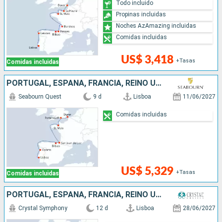
Todo incluido
Propinas incluidas
Noches AzAmazing incluidas
Comidas incluidas
US$ 3,418
+Tasas
Comidas incluidas
PORTUGAL, ESPAÑA, FRANCIA, REINO UNIDO
Seabourn Quest
9 d
Lisboa
11/06/2027
Comidas incluidas
US$ 5,329
+Tasas
Comidas incluidas
PORTUGAL, ESPAÑA, FRANCIA, REINO UNIDO
Crystal Symphony
12 d
Lisboa
28/06/2027