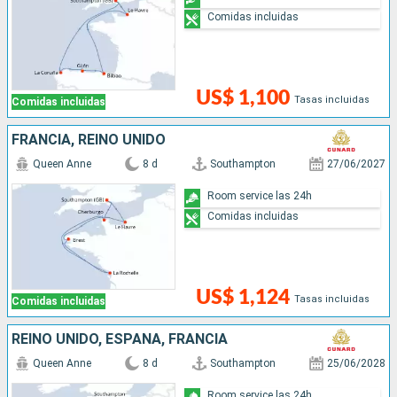
Comidas incluidas
US$ 1,100
Tasas incluidas
Comidas incluidas
FRANCIA, REINO UNIDO
Queen Anne
8 d
Southampton
27/06/2027
Room service las 24h
Comidas incluidas
US$ 1,124
Tasas incluidas
Comidas incluidas
REINO UNIDO, ESPAÑA, FRANCIA
Queen Anne
8 d
Southampton
25/06/2028
Room service las 24h