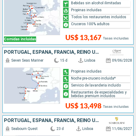
Bebidas sin alcohol ilimitadas
Propinas incluidas
Todos los restaurantes incluidos
Cruceros 100% adultos
US$ 13,167
Tasas incluidas
Comidas incluidas
PORTUGAL, ESPAÑA, FRANCIA, REINO UNIDO
Seven Seas Mariner
15 d
Lisboa
09/06/2028
Propinas incluidas
Noche pre-crucero incluida*
Servicio de lavanderia incluido
Restaurantes de especialidades y
bebidas premium incluidos
US$ 13,498
Tasas incluidas
PORTUGAL, ESPAÑA, FRANCIA, REINO UNIDO, NORUEGA, PAISES BAJOS
Seabourn Quest
23 d
Lisboa
11/06/2027