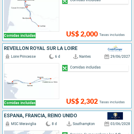
US$ 2,000
Tasas incluidas
Comidas incluidas
RÉVEILLON ROYAL SUR LA LOIRE
Loire Princesse
6 d
Nantes
29/06/2027
Comidas incluidas
US$ 2,302
Tasas incluidas
Comidas incluidas
ESPAÑA, FRANCIA, REINO UNIDO
MSC Meraviglia
8 d
Southampton
03/06/2028