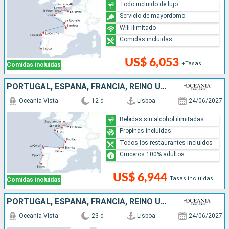
Todo incluido de lujo
Servicio de mayordomo
Wifi ilimitado
Comidas incluidas
US$ 6,053
+Tasas
Comidas incluidas
PORTUGAL, ESPAÑA, FRANCIA, REINO UNIDO
Oceania Vista
12 d
Lisboa
24/06/2027
Bebidas sin alcohol ilimitadas
Propinas incluidas
Todos los restaurantes incluidos
Cruceros 100% adultos
US$ 6,944
Tasas incluidas
Comidas incluidas
PORTUGAL, ESPAÑA, FRANCIA, REINO UNIDO, IRLANDA
Oceania Vista
23 d
Lisboa
24/06/2027