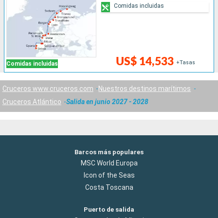
Comidas incluidas
US$ 14,533
+Tasas
Comidas incluidas
Cruceros www.cruceros.com
Nuestros destinos marítimos
Cruceros Atlántico
Salida en junio 2027 - 2028
Barcos más populares
MSC World Europa
Icon of the Seas
Costa Toscana
Puerto de salida