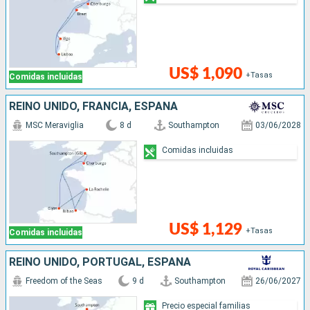
US$ 1,090
+Tasas
Comidas incluidas
REINO UNIDO, FRANCIA, ESPAÑA
MSC Meraviglia
8 d
Southampton
03/06/2028
Comidas incluidas
US$ 1,129
+Tasas
Comidas incluidas
REINO UNIDO, PORTUGAL, ESPAÑA
Freedom of the Seas
9 d
Southampton
26/06/2027
Precio especial familias