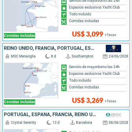
Servicio de mayordomo las 24h
Espacios exclusivos Yacht Club
Todo incluido
Comidas incluidas
US$ 3,099
+Tasas
Comidas incluidas
REINO UNIDO, FRANCIA, PORTUGAL, ESPAÑA
MSC Meraviglia
8 d
Southampton
24/06/2028
Servicio de mayordomo las 24h
Espacios exclusivos Yacht Club
Todo incluido
Comidas incluidas
US$ 3,269
+Tasas
Comidas incluidas
PORTUGAL, ESPAÑA, FRANCIA, REINO UNIDO
Crystal Serenity
13 d
Barcelona
08/06/2028