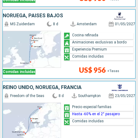
Comidas incluidas
NORUEGA, PAISES BAJOS
MS Zuiderdam
8 d
Amsterdam
01/05/2027
Cocina refinada
Animaciones exclusivas a bordo
Experiencia Premium
Comidas incluidas
US$ 956
+Tasas
Comidas incluidas
REINO UNIDO, NORUEGA, FRANCIA
Freedom of the Seas
8 d
Southampton
23/05/2027
Precio especial familias
Hasta -60% en el 2° pasajero
Comidas incluidas