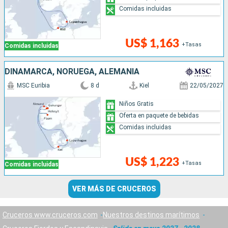
Comidas incluidas
US$ 1,163
+Tasas
Comidas incluidas
DINAMARCA, NORUEGA, ALEMANIA
MSC Euribia
8 d
Kiel
22/05/2027
Niños Gratis
Oferta en paquete de bebidas
Comidas incluidas
US$ 1,223
+Tasas
Comidas incluidas
VER MÁS DE CRUCEROS
Cruceros www.cruceros.com
Nuestros destinos marítimos