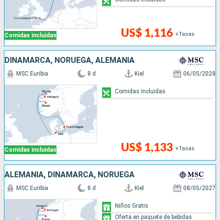
US$ 1,116
+Tasas
Comidas incluidas
DINAMARCA, NORUEGA, ALEMANIA
MSC Euribia
8 d
Kiel
06/05/2028
Comidas incluidas
US$ 1,133
+Tasas
Comidas incluidas
ALEMANIA, DINAMARCA, NORUEGA
MSC Euribia
8 d
Kiel
08/05/2027
Niños Gratis
Oferta en paquete de bebidas