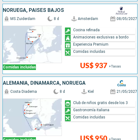
NORUEGA, PAISES BAJOS
MS Zuiderdam
8 d
Amsterdam
08/05/2027
Cocina refinada
Animaciones exclusivas a bordo
Experiencia Premium
Comidas incluidas
US$ 937
+Tasas
Comidas incluidas
ALEMANIA, DINAMARCA, NORUEGA
Costa Diadema
8 d
Kiel
21/05/2027
Club de niños gratis desde los 3
Gastronomía italiana
Comidas incluidas
US$ 950
+Tasas