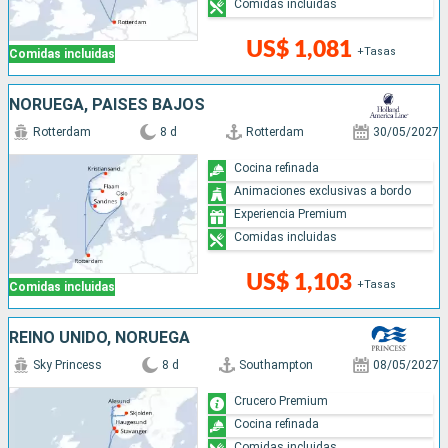
Comidas incluidas
US$ 1,081
+Tasas
Comidas incluidas
NORUEGA, PAISES BAJOS
Rotterdam
8 d
Rotterdam
30/05/2027
Cocina refinada
Animaciones exclusivas a bordo
Experiencia Premium
Comidas incluidas
US$ 1,103
+Tasas
Comidas incluidas
REINO UNIDO, NORUEGA
Sky Princess
8 d
Southampton
08/05/2027
Crucero Premium
Cocina refinada
Comidas incluidas