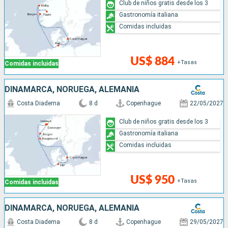
Club de niños gratis desde los 3
Gastronomía italiana
Comidas incluidas
US$ 884
+Tasas
Comidas incluidas
DINAMARCA, NORUEGA, ALEMANIA
Costa Diadema
8 d
Copenhague
22/05/2027
Club de niños gratis desde los 3
Gastronomía italiana
Comidas incluidas
US$ 950
+Tasas
Comidas incluidas
DINAMARCA, NORUEGA, ALEMANIA
Costa Diadema
8 d
Copenhague
29/05/2027