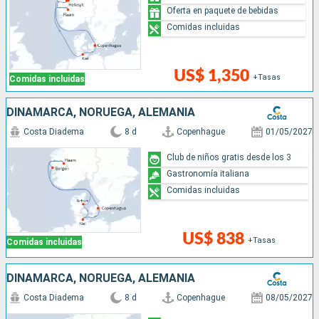
Oferta en paquete de bebidas
Comidas incluidas
US$ 1,350
+Tasas
Comidas incluidas
DINAMARCA, NORUEGA, ALEMANIA
Costa Diadema
8 d
Copenhague
01/05/2027
Club de niños gratis desde los 3
Gastronomía italiana
Comidas incluidas
US$ 838
+Tasas
Comidas incluidas
DINAMARCA, NORUEGA, ALEMANIA
Costa Diadema
8 d
Copenhague
08/05/2027