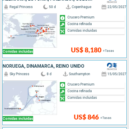
Regal Princess
50 d
Copenhague
22/05/2027
Crucero Premium
Cocina refinada
Comidas incluidas
US$ 8,180
+Tasas
Comidas incluidas
NORUEGA, DINAMARCA, REINO UNIDO
Sky Princess
8 d
Southampton
15/05/2027
Crucero Premium
Cocina refinada
Comidas incluidas
US$ 846
+Tasas
Comidas incluidas