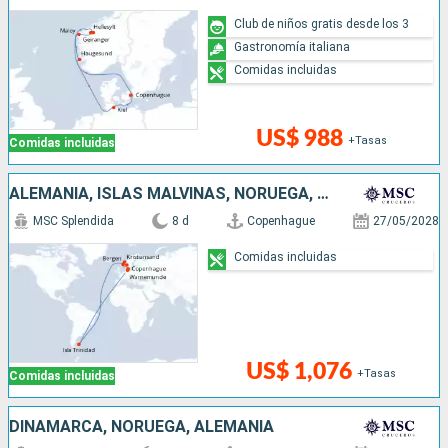
Club de niños gratis desde los 3
Gastronomía italiana
Comidas incluidas
US$ 988
+Tasas
Comidas incluidas
ALEMANIA, ISLAS MALVINAS, NORUEGA, DINAMARCA
MSC Splendida
8 d
Copenhague
27/05/2028
Comidas incluidas
US$ 1,076
+Tasas
Comidas incluidas
DINAMARCA, NORUEGA, ALEMANIA