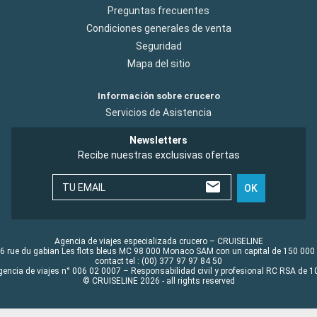
Preguntas frecuentes
Condiciones generales de venta
Seguridad
Mapa del sitio
Información sobre crucero
Servicios de Asistencia
Newsletters
Recibe nuestras exclusivas ofertas
TU EMAIL
OK
Agencia de viajes especializada crucero – CRUISELINE
6 rue du gabian Les flots bleus MC 98 000 Monaco SAM con un capital de 150 000
contact tel : (00) 377 97 97 84 50
gencia de viajes n° 006 02 0007 – Responsabilidad civil y profesional RC RSA de
© CRUISELINE 2026 - all rights reserved