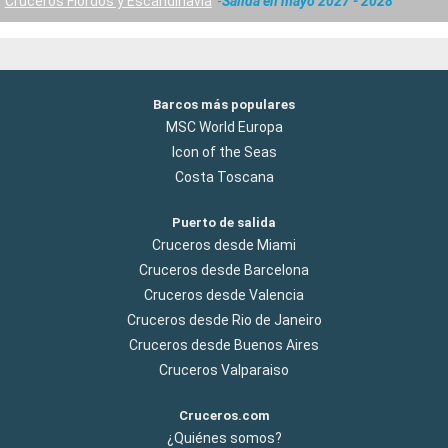
Cruceros Fiordos y Escandinavia
Salida en mayo 2027 - 2028
Barcos más populares
MSC World Europa
Icon of the Seas
Costa Toscana
Puerto de salida
Cruceros desde Miami
Cruceros desde Barcelona
Cruceros desde Valencia
Cruceros desde Rio de Janeiro
Cruceros desde Buenos Aires
Cruceros Valparaiso
Cruceros.com
¿Quiénes somos?