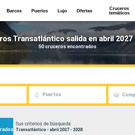
Cruceros
Barcos
Puertos
Lujo
Ofertas
temáticos
os Transatlántico salida en abril 2027
50 cruceros encontrados
Puertos
Comp
Sus criterios de búsqueda:
rados
Transatlántico - abril 2027 - 2028