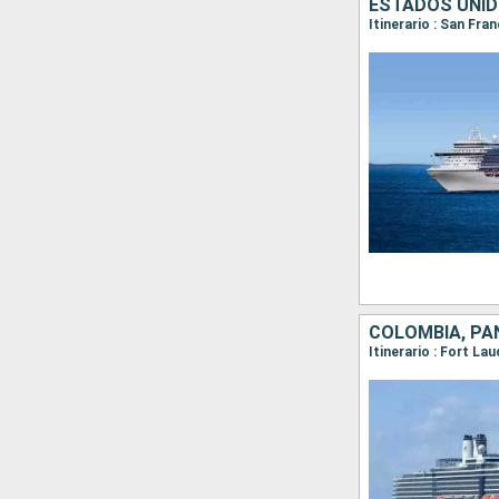
ESTADOS UNID
Itinerario : San Fra
COLOMBIA, PA