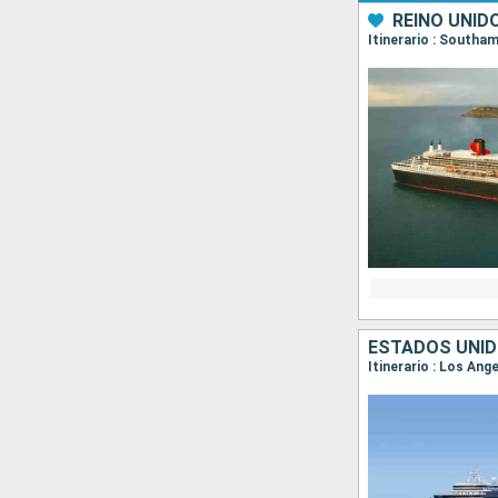
REINO UNID
Itinerario : Southa
ESTADOS UNID
Itinerario : Los Ang