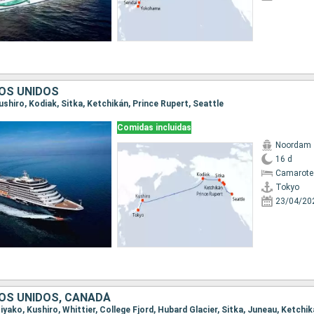
OS UNIDOS
Kushiro, Kodiak, Sitka, Ketchikán, Prince Rupert, Seattle
Comidas incluidas
Noordam
16 d
Camarote
Tokyo
23/04/20
OS UNIDOS, CANADÁ
Miyako, Kushiro, Whittier, College Fjord, Hubard Glacier, Sitka, Juneau, Ketch