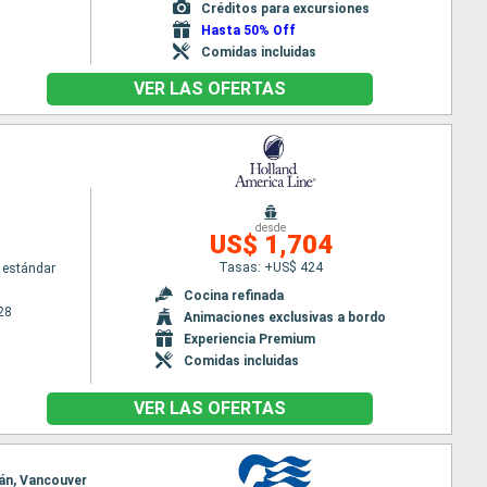
Créditos para excursiones
Hasta 50% Off
Comidas incluidas
VER LAS OFERTAS
desde
US$ 1,704
Tasas: +US$ 424
 estándar
Cocina refinada
28
Animaciones exclusivas a bordo
Experiencia Premium
Comidas incluidas
VER LAS OFERTAS
ikán, Vancouver