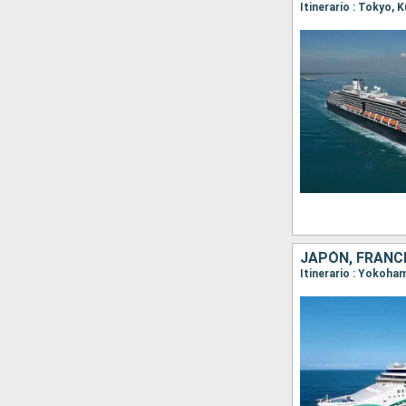
Itinerario : Tokyo, 
JAPÓN, FRANC