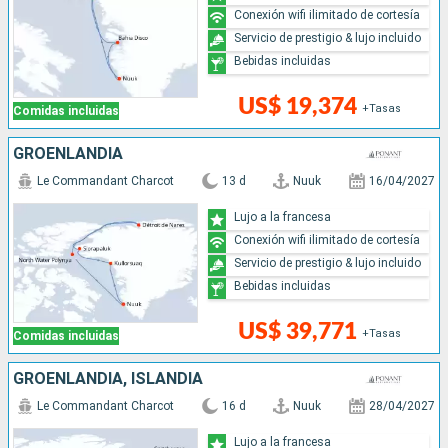
Conexión wifi ilimitado de cortesía
Servicio de prestigio & lujo incluido
Bebidas incluidas
US$ 19,374
+Tasas
Comidas incluidas
GROENLANDIA
Le Commandant Charcot
13 d
Nuuk
16/04/2027
Lujo a la francesa
Conexión wifi ilimitado de cortesía
Servicio de prestigio & lujo incluido
Bebidas incluidas
US$ 39,771
+Tasas
Comidas incluidas
GROENLANDIA, ISLANDIA
Le Commandant Charcot
16 d
Nuuk
28/04/2027
Lujo a la francesa