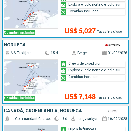
Explora el polo norte o el polo sur
Comidas incluidas
US$ 5,027
Tasas incluidas
Comidas incluidas
NORUEGA
MS Trollfjord
15 d
Bergen
01/09/2026
Cruero de Expedicion
Explora el polo norte o el polo sur
Comidas incluidas
US$ 7,148
Tasas incluidas
Comidas incluidas
CANADÁ, GROENLANDIA, NORUEGA
Le Commandant Charcot
13 d
Longyearbyen
10/09/2028
Lujo a la francesa