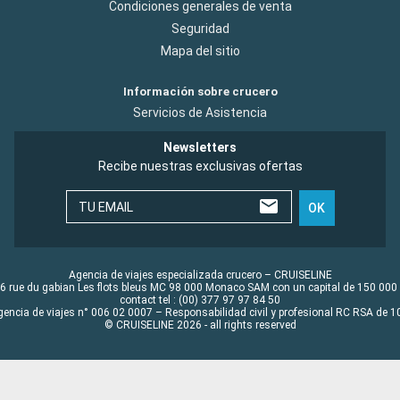
Condiciones generales de venta
Seguridad
Mapa del sitio
Información sobre crucero
Servicios de Asistencia
Newsletters
Recibe nuestras exclusivas ofertas
TU EMAIL
OK
Agencia de viajes especializada crucero – CRUISELINE
6 rue du gabian Les flots bleus MC 98 000 Monaco SAM con un capital de 150 000
contact tel : (00) 377 97 97 84 50
gencia de viajes n° 006 02 0007 – Responsabilidad civil y profesional RC RSA de
© CRUISELINE 2026 - all rights reserved