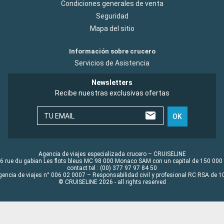
Condiciones generales de venta
Seguridad
Mapa del sitio
Información sobre crucero
Servicios de Asistencia
Newsletters
Recibe nuestras exclusivas ofertas
TU EMAIL
OK
Agencia de viajes especializada crucero – CRUISELINE
6 rue du gabian Les flots bleus MC 98 000 Monaco SAM con un capital de 150 000
contact tel : (00) 377 97 97 84 50
gencia de viajes n° 006 02 0007 – Responsabilidad civil y profesional RC RSA de
© CRUISELINE 2026 - all rights reserved