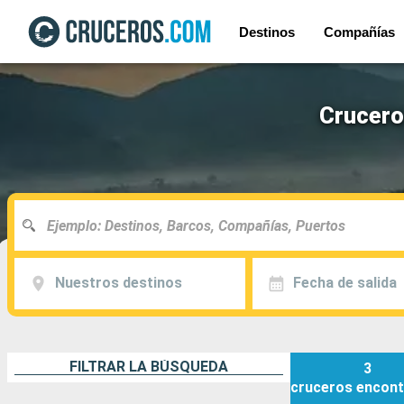
Destinos
Compañías
Crucero
Nuestros destinos
Fecha de salida
FILTRAR LA BÚSQUEDA
3
cruceros
encont