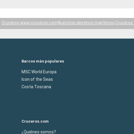
Cruceros www.cruceros.com
Nuestros destinos marítimos
Cruceros 
Barcos más populares
MSC World Europa
Icon of the Seas
Costa Toscana
Cruceros.com
¿Quiénes somos?