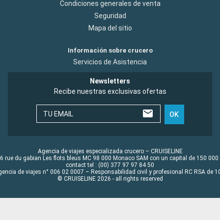
Condiciones generales de venta
Seguridad
Mapa del sitio
Información sobre crucero
Servicios de Asistencia
Newsletters
Recibe nuestras exclusivas ofertas
TU EMAIL
OK
Agencia de viajes especializada crucero – CRUISELINE
6 rue du gabian Les flots bleus MC 98 000 Monaco SAM con un capital de 150 000
contact tel : (00) 377 97 97 84 50
gencia de viajes n° 006 02 0007 – Responsabilidad civil y profesional RC RSA de
© CRUISELINE 2026 - all rights reserved