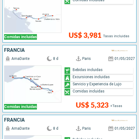
US$ 3,981
Tasas incluidas
Comidas incluidas
FRANCIA
AmaDante
8 d
Paris
01/05/2027
Bebidas incluidas
Excursiones incluidas
Servicio y Experiencia de Lujo
Comidas incluidas
US$ 5,323
+Tasas
Comidas incluidas
FRANCIA
AmaDante
8 d
Paris
01/05/2027