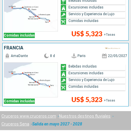
Bebidas incluidas
Excursiones incluidas
Servicio y Experiencia de Lujo
Comidas incluidas
US$ 5,323
+Tasas
Comidas incluidas
FRANCIA
AmaDante
8 d
Paris
22/05/2027
Bebidas incluidas
Excursiones incluidas
Servicio y Experiencia de Lujo
Comidas incluidas
US$ 5,323
+Tasas
Comidas incluidas
Cruceros www.cruceros.com
Nuestros destinos fluviales
Cruceros Sena
Salida en mayo 2027 - 2028