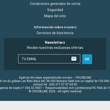
Condiciones generales de venta
Seguridad
Mapa del sitio
Información sobre crucero
Servicios de Asistencia
Newsletters
Recibe nuestras exclusivas ofertas
TU EMAIL
OK
Agencia de viajes especializada crucero – CRUISELINE
6 rue du gabian Les flots bleus MC 98 000 Monaco SAM con un capital de 150 000
contact tel : (00) 377 97 97 84 50
gencia de viajes n° 006 02 0007 – Responsabilidad civil y profesional RC RSA de
© CRUISELINE 2026 - all rights reserved