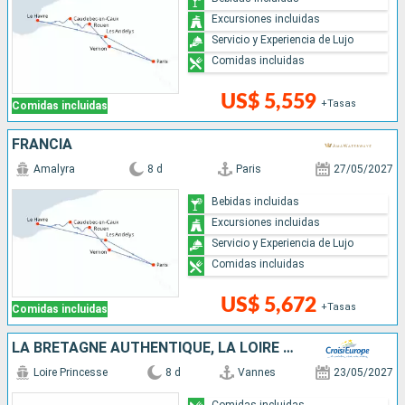
Excursiones incluidas
Servicio y Experiencia de Lujo
Comidas incluidas
US$ 5,559
+Tasas
Comidas incluidas
FRANCIA
Amalyra
8 d
Paris
27/05/2027
Bebidas incluidas
Excursiones incluidas
Servicio y Experiencia de Lujo
Comidas incluidas
US$ 5,672
+Tasas
Comidas incluidas
LA BRETAGNE AUTHENTIQUE, LA LOIRE ET SES CHÂTEAUX, UN HÉRITAGE ROYAL
Loire Princesse
8 d
Vannes
23/05/2027
Comidas incluidas