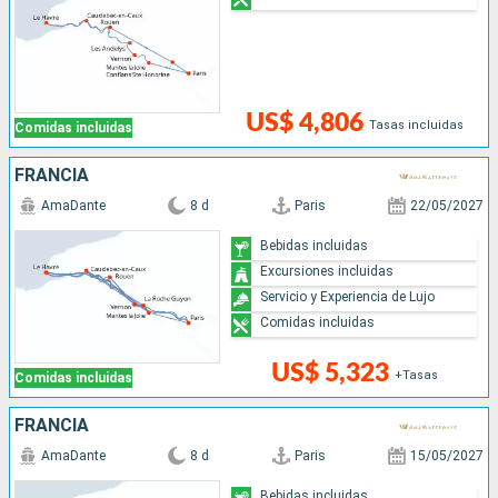
US$ 4,806
Tasas incluidas
Comidas incluidas
FRANCIA
AmaDante
8 d
Paris
22/05/2027
Bebidas incluidas
Excursiones incluidas
Servicio y Experiencia de Lujo
Comidas incluidas
US$ 5,323
+Tasas
Comidas incluidas
FRANCIA
AmaDante
8 d
Paris
15/05/2027
Bebidas incluidas