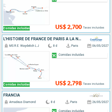
US$ 2,700
Tasas incluidas
Comidas incluidas
L'HISTOIRE DE FRANCE DE PARIS À LA NORMANDIE ENTRE PATRIMOINE, PAYSAGES ET NUANCE IMPRESSIONNISTE
MS R.E. Waydelich L.J
8 d
Paris
06/05/2027
Comidas incluidas
US$ 2,798
Tasas incluidas
Comidas incluidas
FRANCIA
Amadeus Diamond
8 d
Paris
26/05/2027
Comidas incluidas