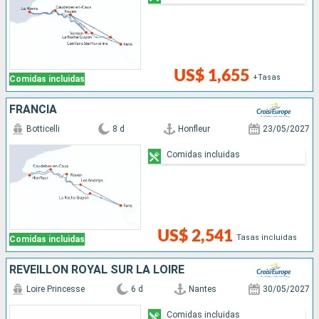
US$ 1,655
+Tasas
Comidas incluidas
FRANCIA
Botticelli
8 d
Honfleur
23/05/2027
Comidas incluidas
US$ 2,541
Tasas incluidas
Comidas incluidas
RÉVEILLON ROYAL SUR LA LOIRE
Loire Princesse
6 d
Nantes
30/05/2027
Comidas incluidas