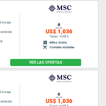
d Europa
desde
US$ 1,036
 estándar
Tasas: +US$ 5
28
Niños Gratis
Comidas incluidas
VER LAS OFERTAS
d Europa
desde
US$ 1,036
 estándar
Tasas: +US$ 5