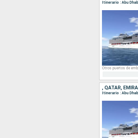
Itinerario : Abu Dhab
Otros puertos de emb
, QATAR, EMI
Itinerario : Abu Dha