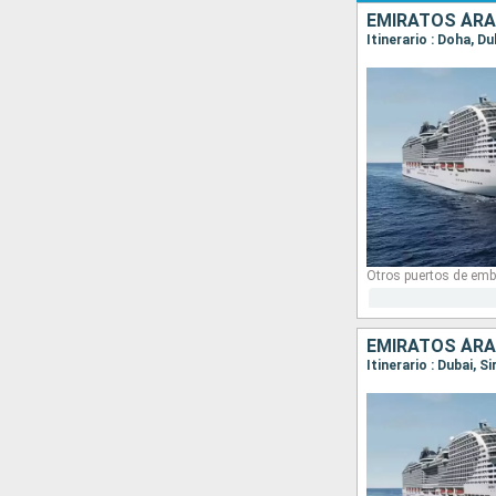
EMIRATOS ÁRA
Itinerario : Doha, Du
Otros puertos de emb
EMIRATOS ÁRA
Itinerario : Dubai, S