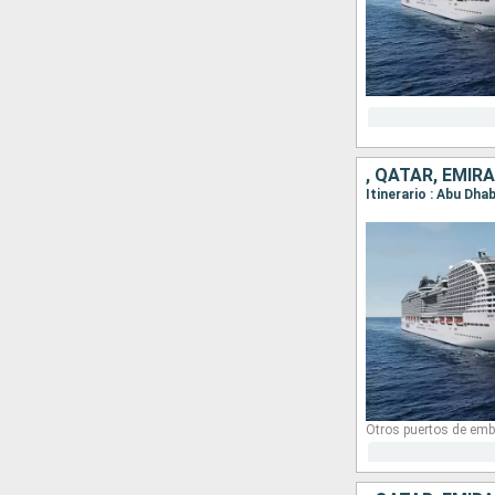
, QATAR, EMI
Itinerario : Abu Dhab
Otros puertos de emb