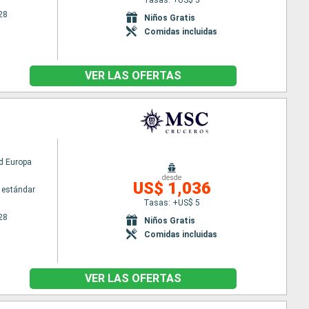
28
Niños Gratis
Comidas incluidas
VER LAS OFERTAS
d Europa
desde
US$ 1,036
 estándar
Tasas: +US$ 5
28
Niños Gratis
Comidas incluidas
VER LAS OFERTAS