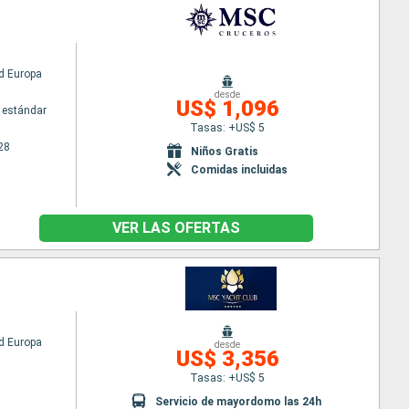
d Europa
desde
US$ 1,096
 estándar
Tasas: +US$ 5
28
Niños Gratis
Comidas incluidas
VER LAS OFERTAS
d Europa
desde
US$ 3,356
Tasas: +US$ 5
Servicio de mayordomo las 24h