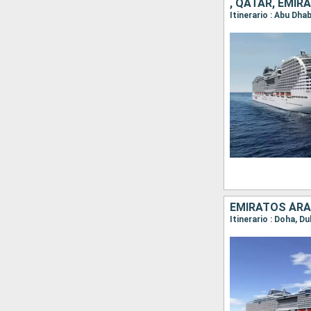
, QATAR, EMI
Itinerario : Abu Dha
EMIRATOS ÁRA
Itinerario : Doha, Du