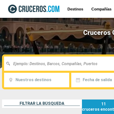
Destinos
Compañías
Cruceros O
Nuestros destinos
Fecha de salida
FILTRAR LA BÚSQUEDA
11
cruceros
encont