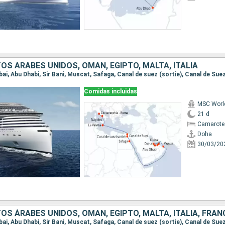
OS ÁRABES UNIDOS, OMAN, EGIPTO, MALTA, ITALIA
Comidas incluidas
MSC Worl
21 d
Camarote
Doha
30/03/20