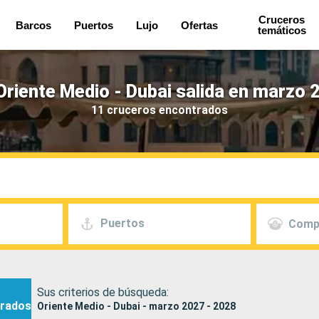
Cruceros
Barcos
Puertos
Lujo
Ofertas
temáticos
riente Medio - Dubai salida en marzo 
11 cruceros encontrados
Puertos
Comp
Sus criterios de búsqueda:
rados
Oriente Medio - Dubai - marzo 2027 - 2028