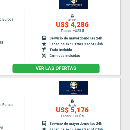
d Europa
desde
US$ 4,286
Tasas: +US$ 5
Servicio de mayordomo las 24h
28
Espacios exclusivos Yacht Club
Todo incluido
Comidas incluidas
VER LAS OFERTAS
d Europa
desde
US$ 5,176
Tasas: +US$ 5
Servicio de mayordomo las 24h
28
Espacios exclusivos Yacht Club