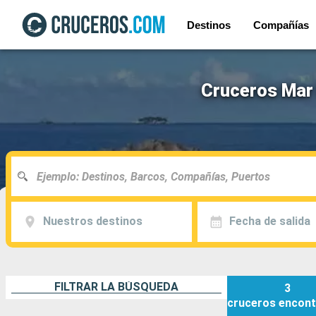
Destinos
Compañías
Cruceros Mar 
Nuestros destinos
Fecha de salida
FILTRAR LA BÚSQUEDA
3
cruceros
encont