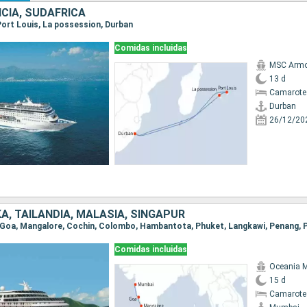
CIA, SUDAFRICA
 Port Louis, La possession, Durban
Comidas incluidas
MSC Armo
13 d
Camarote
Durban
26/12/20
NKA, TAILANDIA, MALASIA, SINGAPUR
Comidas incluidas
Oceania 
15 d
Camarote