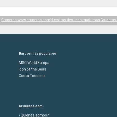
Cruceros www.cruceros.com
Nuestros destinos marítimos
Cruceros 
Barcos más populares
MSC World Europa
Icon of the Seas
Costa Toscana
Cruceros.com
¿Quiénes somos?