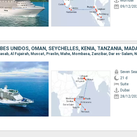
Mumbai
09/12/20
Seven Sea
21 d
Suite
Dubai
28/12/20