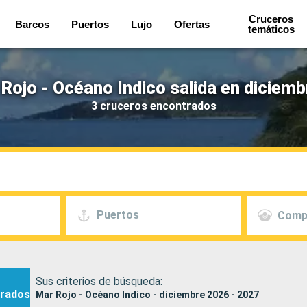
Cruceros
Barcos
Puertos
Lujo
Ofertas
temáticos
Rojo - Océano Indico salida en diciemb
3 cruceros encontrados
Puertos
Comp
Sus criterios de búsqueda:
rados
Mar Rojo - Océano Indico - diciembre 2026 - 2027