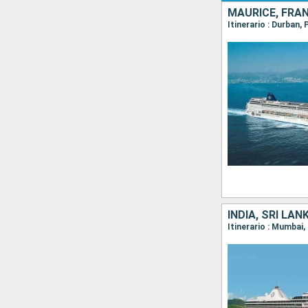
MAURICE, FRAN
Itinerario : Durban,
INDIA, SRI LA