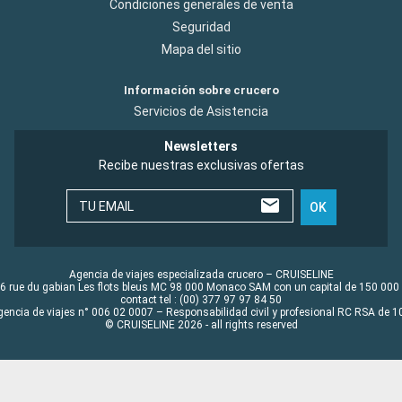
Condiciones generales de venta
Seguridad
Mapa del sitio
Información sobre crucero
Servicios de Asistencia
Newsletters
Recibe nuestras exclusivas ofertas
TU EMAIL
OK
Agencia de viajes especializada crucero – CRUISELINE
6 rue du gabian Les flots bleus MC 98 000 Monaco SAM con un capital de 150 000
contact tel : (00) 377 97 97 84 50
gencia de viajes n° 006 02 0007 – Responsabilidad civil y profesional RC RSA de
© CRUISELINE 2026 - all rights reserved