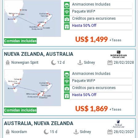
Animaciones Incluidas
Paquete WiFi*
Créditos para excursiones
Hasta 50% Off
US$ 1,499
+Tasas
Comidas incluidas
NUEVA ZELANDA, AUSTRALIA
Norwegian Spirit
12 d
Sidney
28/02/2028
Animaciones Incluidas
Paquete WiFi*
Créditos para excursiones
Hasta 50% Off
US$ 1,869
+Tasas
Comidas incluidas
AUSTRALIA, NUEVA ZELANDA
Noordam
15 d
Sidney
28/02/2027