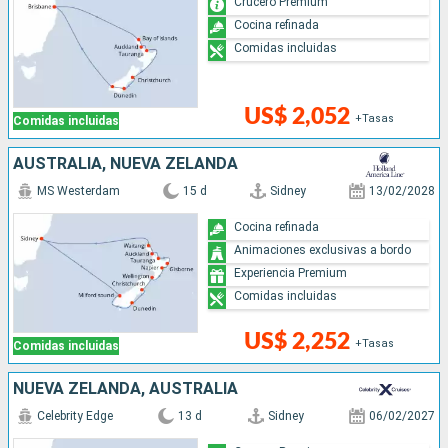
Crucero Premium
Cocina refinada
Comidas incluidas
US$ 2,052
+Tasas
Comidas incluidas
AUSTRALIA, NUEVA ZELANDA
MS Westerdam
15 d
Sidney
13/02/2028
Cocina refinada
Animaciones exclusivas a bordo
Experiencia Premium
Comidas incluidas
US$ 2,252
+Tasas
Comidas incluidas
NUEVA ZELANDA, AUSTRALIA
Celebrity Edge
13 d
Sidney
06/02/2027