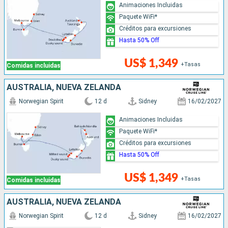
Animaciones Incluidas
Paquete WiFi*
Créditos para excursiones
Hasta 50% Off
US$ 1,349
+Tasas
Comidas incluidas
AUSTRALIA, NUEVA ZELANDA
Norwegian Spirit
12 d
Sidney
16/02/2027
Animaciones Incluidas
Paquete WiFi*
Créditos para excursiones
Hasta 50% Off
US$ 1,349
+Tasas
Comidas incluidas
AUSTRALIA, NUEVA ZELANDA
Norwegian Spirit
12 d
Sidney
16/02/2027