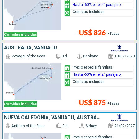
Hasta -60% en el 2° pasajero
Comidas incluidas
US$ 826
+Tasas
Comidas incluidas
AUSTRALIA, VANUATU
Voyager of the Seas
8 d
Brisbane
18/02/2028
Precio especial familias
Hasta -60% en el 2° pasajero
Comidas incluidas
US$ 875
+Tasas
Comidas incluidas
NUEVA CALEDONIA, VANUATU, AUSTRALIA
Anthem of the Seas
9 d
Sidney
21/02/2027
Precio especial familias