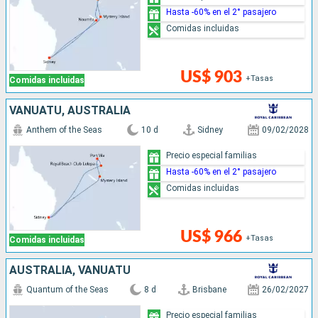
Hasta -60% en el 2° pasajero
Comidas incluidas
US$ 903
+Tasas
Comidas incluidas
VANUATU, AUSTRALIA
Anthem of the Seas
10 d
Sidney
09/02/2028
Precio especial familias
Hasta -60% en el 2° pasajero
Comidas incluidas
US$ 966
+Tasas
Comidas incluidas
AUSTRALIA, VANUATU
Quantum of the Seas
8 d
Brisbane
26/02/2027
Precio especial familias