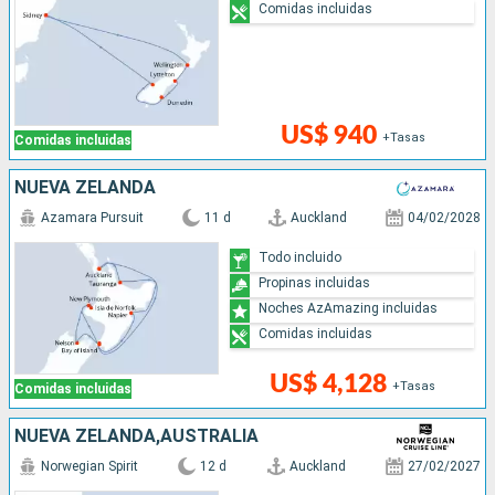
Comidas incluidas
US$ 940
+Tasas
Comidas incluidas
NUEVA ZELANDA
Azamara Pursuit
11 d
Auckland
04/02/2028
Todo incluido
Propinas incluidas
Noches AzAmazing incluidas
Comidas incluidas
US$ 4,128
+Tasas
Comidas incluidas
NUEVA ZELANDA,AUSTRALIA
Norwegian Spirit
12 d
Auckland
27/02/2027