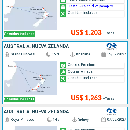
Hasta -60% en el 2° pasajero
Comidas incluidas
US$ 1,203
+Tasas
Comidas incluidas
AUSTRALIA, NUEVA ZELANDA
Grand Princess
15 d
Brisbane
15/02/2027
Crucero Premium
Cocina refinada
Comidas incluidas
US$ 1,263
+Tasas
Comidas incluidas
AUSTRALIA, NUEVA ZELANDA
Royal Princess
14 d
Sidney
07/02/2027
Crucero Premium