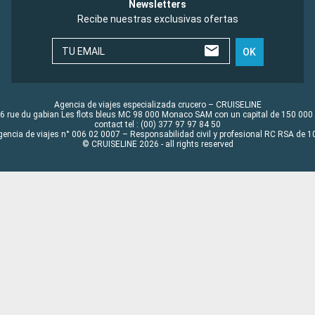
Newsletters
Recibe nuestras exclusivas ofertas
TU EMAIL
OK
Agencia de viajes especializada crucero – CRUISELINE
6 rue du gabian Les flots bleus MC 98 000 Monaco SAM con un capital de 150 000
contact tel : (00) 377 97 97 84 50
gencia de viajes n° 006 02 0007 – Responsabilidad civil y profesional RC RSA de
© CRUISELINE 2026 - all rights reserved