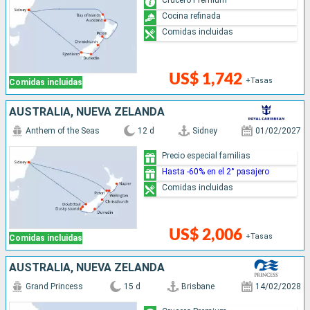
Cocina refinada
Comidas incluidas
US$ 1,742
+Tasas
Comidas incluidas
AUSTRALIA, NUEVA ZELANDA
Anthem of the Seas
12 d
Sidney
01/02/2027
Precio especial familias
Hasta -60% en el 2° pasajero
Comidas incluidas
US$ 2,006
+Tasas
Comidas incluidas
AUSTRALIA, NUEVA ZELANDA
Grand Princess
15 d
Brisbane
14/02/2028