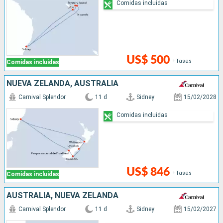
Comidas incluidas
US$ 500
+Tasas
Comidas incluidas
NUEVA ZELANDA, AUSTRALIA
Carnival Splendor
11 d
Sidney
15/02/2028
Comidas incluidas
US$ 846
+Tasas
Comidas incluidas
AUSTRALIA, NUEVA ZELANDA
Carnival Splendor
11 d
Sidney
15/02/2027