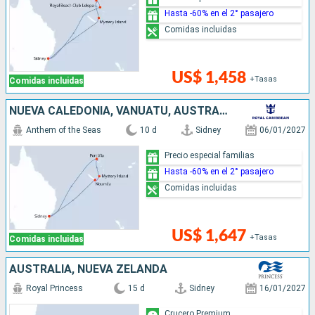
Hasta -60% en el 2° pasajero
Comidas incluidas
US$ 1,458
+Tasas
Comidas incluidas
NUEVA CALEDONIA, VANUATU, AUSTRALIA
Anthem of the Seas
10 d
Sidney
06/01/2027
Precio especial familias
Hasta -60% en el 2° pasajero
Comidas incluidas
US$ 1,647
+Tasas
Comidas incluidas
AUSTRALIA, NUEVA ZELANDA
Royal Princess
15 d
Sidney
16/01/2027
Crucero Premium