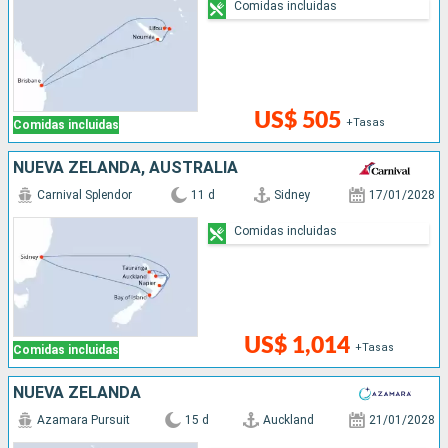
Comidas incluidas
US$ 505
+Tasas
Comidas incluidas
NUEVA ZELANDA, AUSTRALIA
Carnival Splendor
11 d
Sidney
17/01/2028
Comidas incluidas
US$ 1,014
+Tasas
Comidas incluidas
NUEVA ZELANDA
Azamara Pursuit
15 d
Auckland
21/01/2028