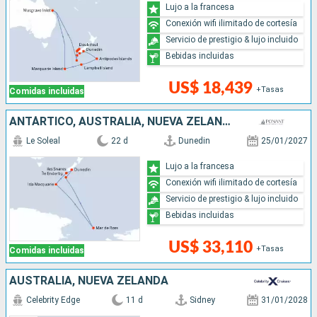
Lujo a la francesa
Conexión wifi ilimitado de cortesía
Servicio de prestigio & lujo incluido
Bebidas incluidas
US$ 18,439
+Tasas
Comidas incluidas
ANTÁRTICO, AUSTRALIA, NUEVA ZELANDA
Le Soleal
22 d
Dunedin
25/01/2027
Lujo a la francesa
Conexión wifi ilimitado de cortesía
Servicio de prestigio & lujo incluido
Bebidas incluidas
US$ 33,110
+Tasas
Comidas incluidas
AUSTRALIA, NUEVA ZELANDA
Celebrity Edge
11 d
Sidney
31/01/2028