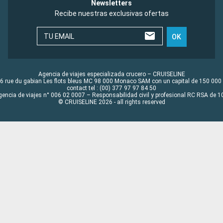
Newsletters
Recibe nuestras exclusivas ofertas
TU EMAIL
OK
Agencia de viajes especializada crucero – CRUISELINE
6 rue du gabian Les flots bleus MC 98 000 Monaco SAM con un capital de 150 000
contact tel : (00) 377 97 97 84 50
gencia de viajes n° 006 02 0007 – Responsabilidad civil y profesional RC RSA de
© CRUISELINE 2026 - all rights reserved