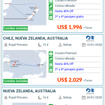
Crucero Premium
Cocina refinada
Hasta 40% Off
3º y 4º pasajero gratis
US$ 1,996
+Tasas
Comidas incluidas
CHILE, NUEVA ZELANDA, AUSTRALIA
Royal Princess
15 d
Sidney
15/01/2028
Crucero Premium
Cocina refinada
Hasta 40% Off
3º y 4º pasajero gratis
US$ 2,029
+Tasas
Comidas incluidas
NUEVA ZELANDA, AUSTRALIA
Royal Princess
16 d
Sidney
29/01/2028