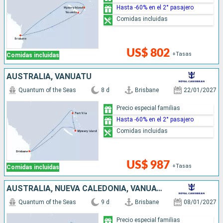
Hasta -60% en el 2° pasajero
Comidas incluidas
US$ 802
+Tasas
Comidas incluidas
AUSTRALIA, VANUATU
Quantum of the Seas
8 d
Brisbane
22/01/2027
Precio especial familias
Hasta -60% en el 2° pasajero
Comidas incluidas
US$ 987
+Tasas
Comidas incluidas
AUSTRALIA, NUEVA CALEDONIA, VANUATU
Quantum of the Seas
9 d
Brisbane
08/01/2027
Precio especial familias