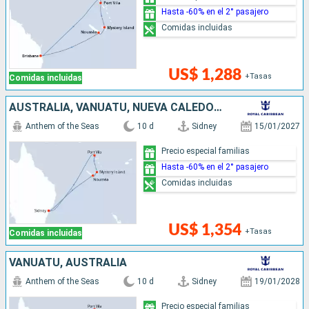
Hasta -60% en el 2° pasajero
Comidas incluidas
US$ 1,288
+Tasas
Comidas incluidas
AUSTRALIA, VANUATU, NUEVA CALEDONIA
Anthem of the Seas
10 d
Sidney
15/01/2027
Precio especial familias
Hasta -60% en el 2° pasajero
Comidas incluidas
US$ 1,354
+Tasas
Comidas incluidas
VANUATU, AUSTRALIA
Anthem of the Seas
10 d
Sidney
19/01/2028
Precio especial familias