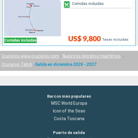
Comidas incluidas
US$ 9,800
Tasas incluidas
Comidas incluidas
Cruceros www.cruceros.com
Nuestros destinos marítimos
Cruceros Tahití
Salida en diciembre 2026 - 2027
Barcos más populares
MSC World Europa
Icon of the Seas
Costa Toscana
Puerto de salida