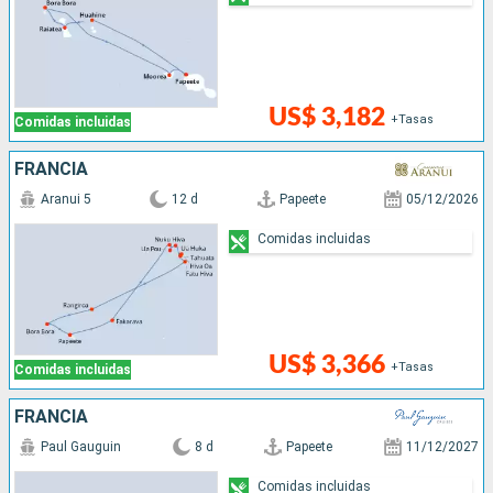
US$ 3,182
+Tasas
Comidas incluidas
FRANCIA
Aranui 5
12 d
Papeete
05/12/2026
Comidas incluidas
US$ 3,366
+Tasas
Comidas incluidas
FRANCIA
Paul Gauguin
8 d
Papeete
11/12/2027
Comidas incluidas