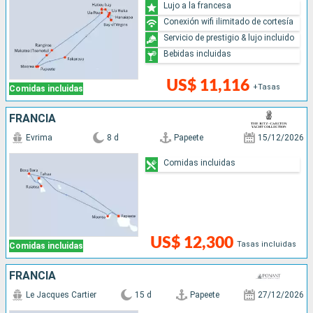
Lujo a la francesa
Conexión wifi ilimitado de cortesía
Servicio de prestigio & lujo incluido
Bebidas incluidas
US$ 11,116
+Tasas
Comidas incluidas
FRANCIA
Evrima
8 d
Papeete
15/12/2026
Comidas incluidas
US$ 12,300
Tasas incluidas
Comidas incluidas
FRANCIA
Le Jacques Cartier
15 d
Papeete
27/12/2026