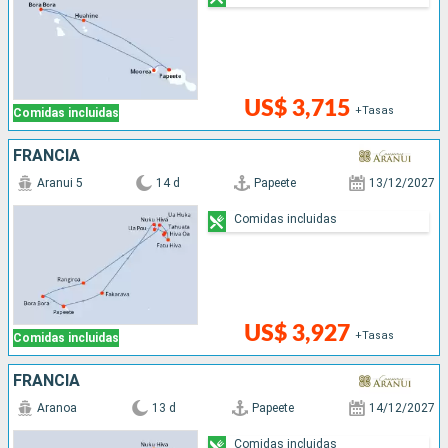
US$ 3,715
+Tasas
Comidas incluidas
FRANCIA
Aranui 5
14 d
Papeete
13/12/2027
Comidas incluidas
US$ 3,927
+Tasas
Comidas incluidas
FRANCIA
Aranoa
13 d
Papeete
14/12/2027
Comidas incluidas