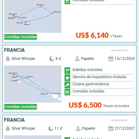
US$ 6,140
+Tasas
Comidas incluidas
FRANCIA
Silver Whisper
8 d
Papeete
13/12/2026
Bebidas incluidas
Servicio de mayordomo incluido
Cocina gastronómica
Comidas incluidas
US$ 6,500
Tasas incluidas
Comidas incluidas
FRANCIA
Silver Whisper
11 d
Papeete
27/12/2027