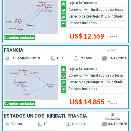
Lujo a la francesa
Conexión wifi ilimitado de cortesía
Servicio de prestigio & lujo incluido
Bebidas incluidas
US$ 12,559
+Tasas
Comidas incluidas
FRANCIA
Le Jacques Cartier
15 d
Papeete
13/12/2026
Lujo a la francesa
Conexión wifi ilimitado de cortesía
Servicio de prestigio & lujo incluido
Bebidas incluidas
US$ 14,855
+Tasas
Comidas incluidas
ESTADOS UNIDOS, KIRIBATI, FRANCIA
Evrima
13 d
Honolulu
03/12/2026