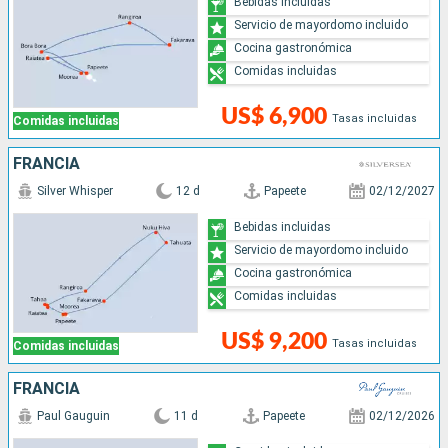
Bebidas incluidas
Servicio de mayordomo incluido
Cocina gastronómica
Comidas incluidas
US$ 6,900
Tasas incluidas
Comidas incluidas
FRANCIA
Silver Whisper
12 d
Papeete
02/12/2027
Bebidas incluidas
Servicio de mayordomo incluido
Cocina gastronómica
Comidas incluidas
US$ 9,200
Tasas incluidas
Comidas incluidas
FRANCIA
Paul Gauguin
11 d
Papeete
02/12/2026