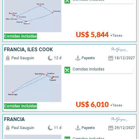
US$ 5,844
+Tasas
Comidas incluidas
FRANCIA, ILES COOK
Paul Gauguin
12 d
Papeete
18/12/2027
Comidas incluidas
US$ 6,010
+Tasas
Comidas incluidas
FRANCIA
Paul Gauguin
11 d
Papeete
29/12/2027
Comidas incluidas