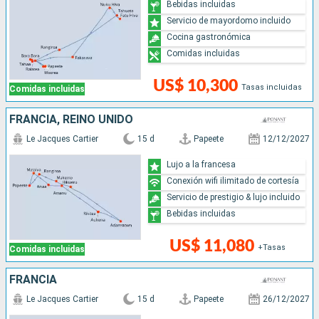
Bebidas incluidas
Servicio de mayordomo incluido
Cocina gastronómica
Comidas incluidas
US$ 10,300
Tasas incluidas
Comidas incluidas
FRANCIA, REINO UNIDO
Le Jacques Cartier
15 d
Papeete
12/12/2027
Lujo a la francesa
Conexión wifi ilimitado de cortesía
Servicio de prestigio & lujo incluido
Bebidas incluidas
US$ 11,080
+Tasas
Comidas incluidas
FRANCIA
Le Jacques Cartier
15 d
Papeete
26/12/2027