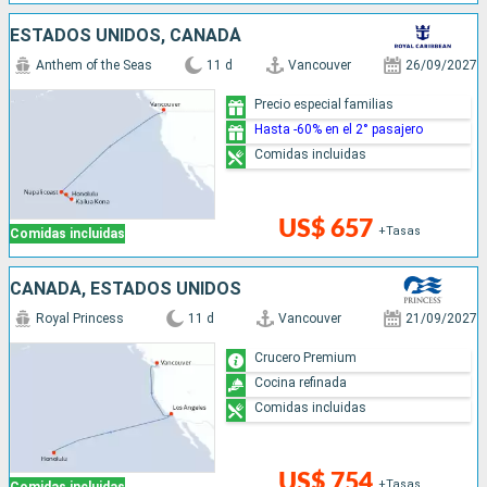
ESTADOS UNIDOS, CANADÁ
Anthem of the Seas
11 d
Vancouver
26/09/2027
Precio especial familias
Hasta -60% en el 2° pasajero
Comidas incluidas
US$ 657
+Tasas
Comidas incluidas
CANADÁ, ESTADOS UNIDOS
Royal Princess
11 d
Vancouver
21/09/2027
Crucero Premium
Cocina refinada
Comidas incluidas
US$ 754
+Tasas