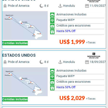
Pride of America
8 d
Honolulu
11/09/2027
Animaciones Incluidas
Paquete WiFi*
Créditos para excursiones
Hasta 50% Off
US$ 1,999
+Tasas
Comidas incluidas
ESTADOS UNIDOS
Pride of America
8 d
Honolulu
18/09/2027
Animaciones Incluidas
Paquete WiFi*
Créditos para excursiones
Hasta 50% Off
US$ 2,029
+Tasas
Comidas incluidas