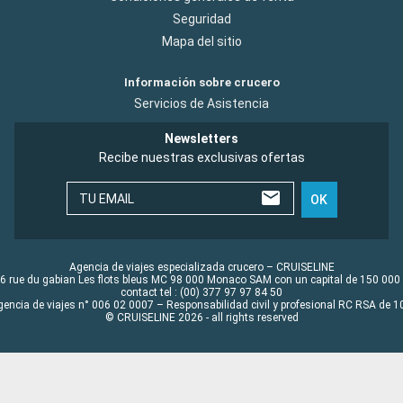
Seguridad
Mapa del sitio
Información sobre crucero
Servicios de Asistencia
Newsletters
Recibe nuestras exclusivas ofertas
TU EMAIL
OK
Agencia de viajes especializada crucero – CRUISELINE
6 rue du gabian Les flots bleus MC 98 000 Monaco SAM con un capital de 150 000
contact tel : (00) 377 97 97 84 50
gencia de viajes n° 006 02 0007 – Responsabilidad civil y profesional RC RSA de
© CRUISELINE 2026 - all rights reserved