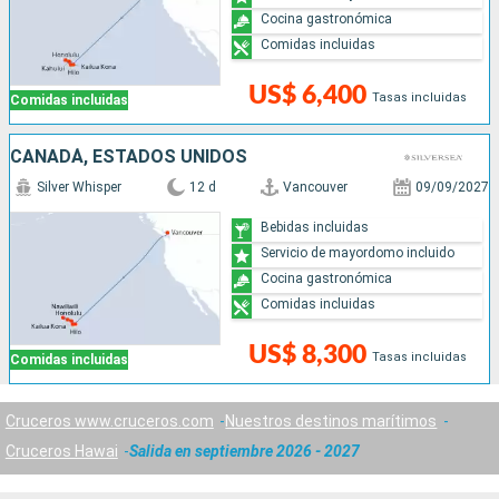
Cocina gastronómica
Comidas incluidas
US$ 6,400
Tasas incluidas
Comidas incluidas
CANADÁ, ESTADOS UNIDOS
Silver Whisper
12 d
Vancouver
09/09/2027
Bebidas incluidas
Servicio de mayordomo incluido
Cocina gastronómica
Comidas incluidas
US$ 8,300
Tasas incluidas
Comidas incluidas
Cruceros www.cruceros.com
Nuestros destinos marítimos
Cruceros Hawai
Salida en septiembre 2026 - 2027