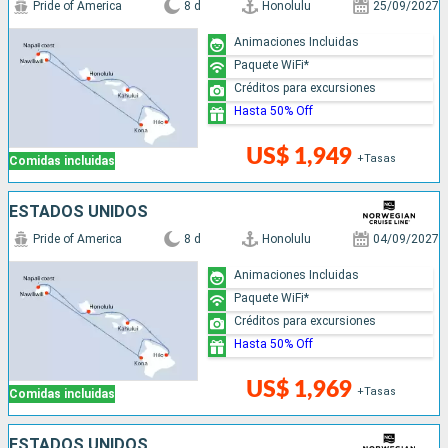
Pride of America
8 d
Honolulu
25/09/2027
Animaciones Incluidas
Paquete WiFi*
Créditos para excursiones
Hasta 50% Off
US$ 1,949
+Tasas
Comidas incluidas
ESTADOS UNIDOS
Pride of America
8 d
Honolulu
04/09/2027
Animaciones Incluidas
Paquete WiFi*
Créditos para excursiones
Hasta 50% Off
US$ 1,969
+Tasas
Comidas incluidas
ESTADOS UNIDOS