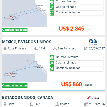
Crucero Premium
Cocina refinada
Comidas incluidas
US$ 2,345
+Tasas
Comidas incluidas
MÉXICO, ESTADOS UNIDOS
Ruby Princess
17 d
San Francisco
25/09/2027
Crucero Premium
Cocina refinada
Comidas incluidas
US$ 860
+Tasas
Comidas incluidas
ESTADOS UNIDOS, CANADÁ
Spirit
16 d
Seattle
23/09/2026