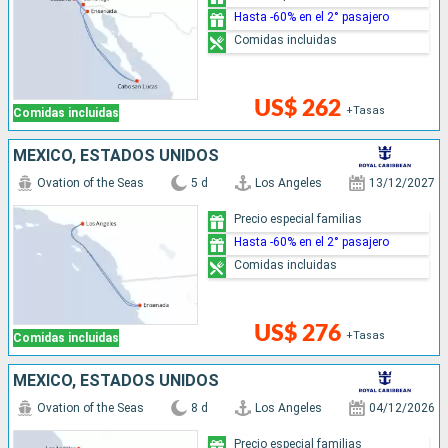
Hasta -60% en el 2° pasajero
Comidas incluidas
US$ 262
+Tasas
Comidas incluidas
MÉXICO, ESTADOS UNIDOS
Ovation of the Seas
5 d
Los Angeles
13/12/2027
Precio especial familias
Hasta -60% en el 2° pasajero
Comidas incluidas
US$ 276
+Tasas
Comidas incluidas
MÉXICO, ESTADOS UNIDOS
Ovation of the Seas
8 d
Los Angeles
04/12/2026
Precio especial familias