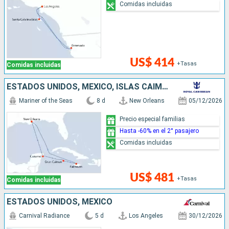
Comidas incluidas
US$ 414
+Tasas
Comidas incluidas
ESTADOS UNIDOS, MÉXICO, ISLAS CAIMÁN, JAMAICA
Mariner of the Seas
8 d
New Orleans
05/12/2026
Precio especial familias
Hasta -60% en el 2° pasajero
Comidas incluidas
US$ 481
+Tasas
Comidas incluidas
ESTADOS UNIDOS, MÉXICO
Carnival Radiance
5 d
Los Angeles
30/12/2026