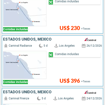
Comidas incluidas
US$ 230
+Tasas
Comidas incluidas
ESTADOS UNIDOS, MÉXICO
Carnival Radiance
5 d
Los Angeles
26/12/2026
Comidas incluidas
US$ 396
+Tasas
Comidas incluidas
ESTADOS UNIDOS, MÉXICO
Carnival Firenze
5 d
Los Angeles
24/12/2026