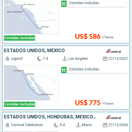
Comidas incluidas
US$ 586
+Tasas
Comidas incluidas
ESTADOS UNIDOS, MÉXICO
Legend
7 d
Los Angeles
27/12/2027
Comidas incluidas
US$ 775
+Tasas
Comidas incluidas
ESTADOS UNIDOS, HONDURAS, MÉXICO, BAHAMAS
Carnival Celebration
8 d
Miami
27/12/2026