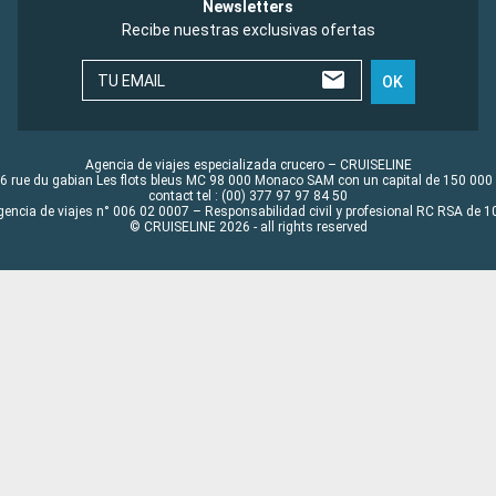
Newsletters
Recibe nuestras exclusivas ofertas
TU EMAIL
OK
Agencia de viajes especializada crucero – CRUISELINE
6 rue du gabian Les flots bleus MC 98 000 Monaco SAM con un capital de 150 000
contact tel : (00) 377 97 97 84 50
gencia de viajes n° 006 02 0007 – Responsabilidad civil y profesional RC RSA de
© CRUISELINE 2026 - all rights reserved