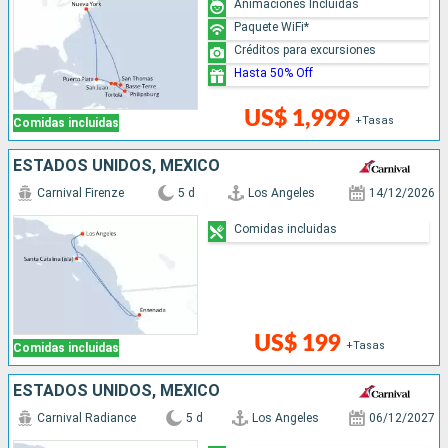
Animaciones Incluidas
Paquete WiFi*
Créditos para excursiones
Hasta 50% Off
US$ 1,999
+Tasas
Comidas incluidas
ESTADOS UNIDOS, MÉXICO
Carnival Firenze
5 d
Los Angeles
14/12/2026
Comidas incluidas
US$ 199
+Tasas
Comidas incluidas
ESTADOS UNIDOS, MÉXICO
Carnival Radiance
5 d
Los Angeles
06/12/2027