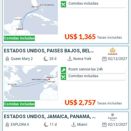
Comidas incluidas
US$ 1,365
Tasas incluidas
Comidas incluidas
ESTADOS UNIDOS, PAISES BAJOS, BÉLGICA, REINO UNIDO
Queen Mary 2
20 d
Nueva York
02/12/2027
Room service las 24h
Comidas incluidas
US$ 2,757
Tasas incluidas
Comidas incluidas
ESTADOS UNIDOS, JAMAICA, PANAMÁ, COSTA RICA, COLOMBIA
EXPLORA II
11 d
Miami
02/12/2027