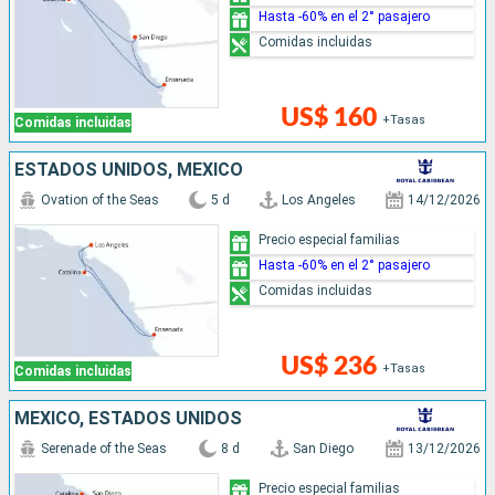
Hasta -60% en el 2° pasajero
Comidas incluidas
US$ 160
+Tasas
Comidas incluidas
ESTADOS UNIDOS, MÉXICO
Ovation of the Seas
5 d
Los Angeles
14/12/2026
Precio especial familias
Hasta -60% en el 2° pasajero
Comidas incluidas
US$ 236
+Tasas
Comidas incluidas
MÉXICO, ESTADOS UNIDOS
Serenade of the Seas
8 d
San Diego
13/12/2026
Precio especial familias