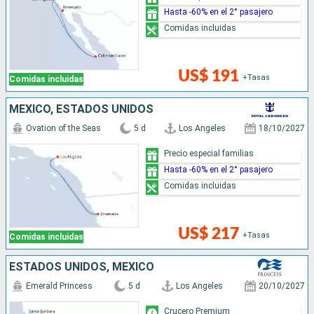
Hasta -60% en el 2° pasajero
Comidas incluidas
US$ 191
+Tasas
Comidas incluidas
MÉXICO, ESTADOS UNIDOS
Ovation of the Seas
5 d
Los Angeles
18/10/2027
Precio especial familias
Hasta -60% en el 2° pasajero
Comidas incluidas
US$ 217
+Tasas
Comidas incluidas
ESTADOS UNIDOS, MÉXICO
Emerald Princess
5 d
Los Angeles
20/10/2027
Crucero Premium