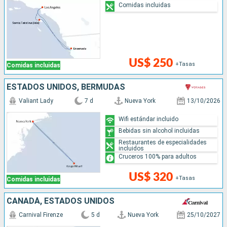
Comidas incluidas
US$ 250
+Tasas
Comidas incluidas
ESTADOS UNIDOS, BERMUDAS
Valiant Lady
7 d
Nueva York
13/10/2026
Wifi estándar incluido
Bebidas sin alcohol incluidas
Restaurantes de especialidades
incluidos
Cruceros 100% para adultos
US$ 320
+Tasas
Comidas incluidas
CANADÁ, ESTADOS UNIDOS
Carnival Firenze
5 d
Nueva York
25/10/2027