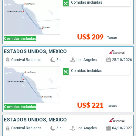
Comidas incluidas
US$ 209
+Tasas
Comidas incluidas
ESTADOS UNIDOS, MÉXICO
Carnival Radiance
5 d
Los Angeles
25/10/2026
Comidas incluidas
US$ 221
+Tasas
Comidas incluidas
ESTADOS UNIDOS, MÉXICO
Carnival Radiance
5 d
Los Angeles
04/10/2027