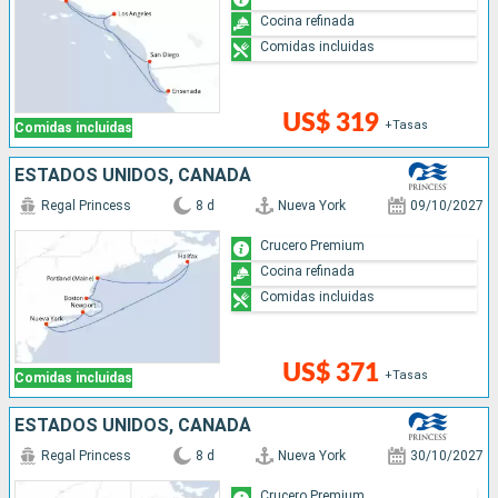
Cocina refinada
Comidas incluidas
US$ 319
+Tasas
Comidas incluidas
ESTADOS UNIDOS, CANADÁ
Regal Princess
8 d
Nueva York
09/10/2027
Crucero Premium
Cocina refinada
Comidas incluidas
US$ 371
+Tasas
Comidas incluidas
ESTADOS UNIDOS, CANADÁ
Regal Princess
8 d
Nueva York
30/10/2027
Crucero Premium