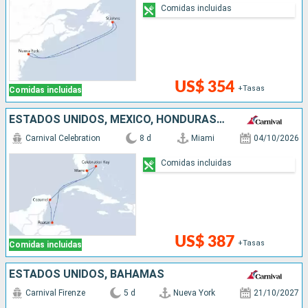
Comidas incluidas
US$ 354
+Tasas
Comidas incluidas
ESTADOS UNIDOS, MÉXICO, HONDURAS, BAHAMAS
Carnival Celebration
8 d
Miami
04/10/2026
Comidas incluidas
US$ 387
+Tasas
Comidas incluidas
ESTADOS UNIDOS, BAHAMAS
Carnival Firenze
5 d
Nueva York
21/10/2027