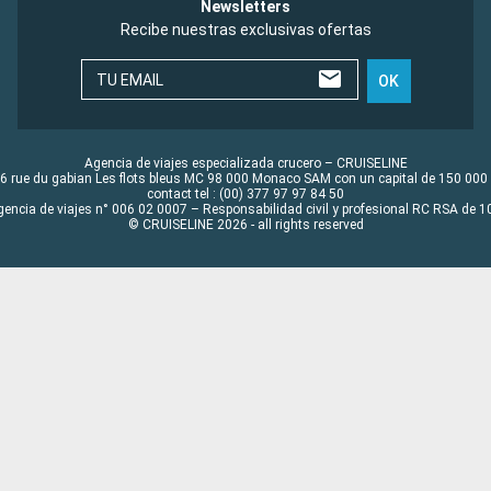
Newsletters
Recibe nuestras exclusivas ofertas
TU EMAIL
OK
Agencia de viajes especializada crucero – CRUISELINE
6 rue du gabian Les flots bleus MC 98 000 Monaco SAM con un capital de 150 000
contact tel : (00) 377 97 97 84 50
gencia de viajes n° 006 02 0007 – Responsabilidad civil y profesional RC RSA de
© CRUISELINE 2026 - all rights reserved