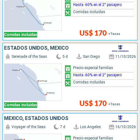
Hasta -60% en el 2° pasajero
Comidas incluidas
US$ 170
+Tasas
Comidas incluidas
ESTADOS UNIDOS, MÉXICO
Serenade of the Seas
5 d
San Diego
11/10/2026
Precio especial familias
Hasta -60% en el 2° pasajero
Comidas incluidas
US$ 170
+Tasas
Comidas incluidas
MÉXICO, ESTADOS UNIDOS
Voyager of the Seas
7 d
Los Angeles
16/10/2026
Precio especial familias