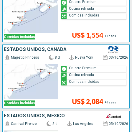
Crucero Premium
Cocina refinada
Comidas incluidas
US$ 1,554
+Tasas
Comidas incluidas
ESTADOS UNIDOS, CANADÁ
Majestic Princess
8 d
Nueva York
03/10/2026
Crucero Premium
Cocina refinada
Comidas incluidas
US$ 2,084
+Tasas
Comidas incluidas
ESTADOS UNIDOS, MÉXICO
Carnival Firenze
5 d
Los Angeles
05/10/2026