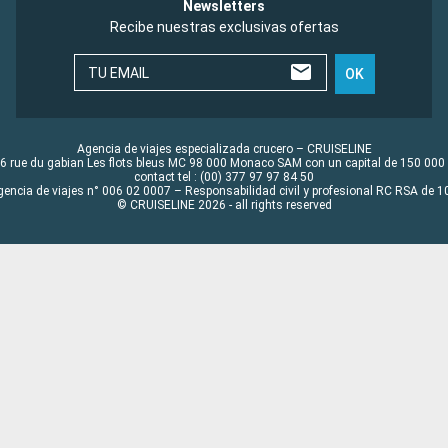
Newsletters
Recibe nuestras exclusivas ofertas
TU EMAIL
OK
Agencia de viajes especializada crucero – CRUISELINE
6 rue du gabian Les flots bleus MC 98 000 Monaco SAM con un capital de 150 000
contact tel : (00) 377 97 97 84 50
gencia de viajes n° 006 02 0007 – Responsabilidad civil y profesional RC RSA de
© CRUISELINE 2026 - all rights reserved