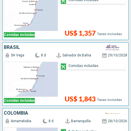
US$ 1,357
Tasas incluidas
Comidas incluidas
BRASIL
SH Vega
8 d
Salvador de Bahia
29/10/2028
Comidas incluidas
US$ 1,843
Tasas incluidas
Comidas incluidas
COLOMBIA
Amamelodia
8 d
Barranquilla
28/10/2026