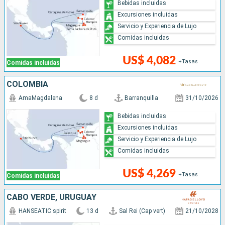
Bebidas incluidas
Excursiones incluidas
Servicio y Experiencia de Lujo
Comidas incluidas
US$ 4,082
+Tasas
Comidas incluidas
COLOMBIA
AmaMagdalena
8 d
Barranquilla
31/10/2026
Bebidas incluidas
Excursiones incluidas
Servicio y Experiencia de Lujo
Comidas incluidas
US$ 4,269
+Tasas
Comidas incluidas
CABO VERDE, URUGUAY
HANSEATIC spirit
13 d
Sal Rei (Cap vert)
21/10/2028