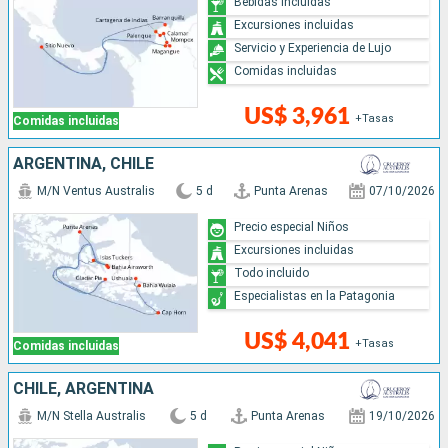
Bebidas incluidas
Excursiones incluidas
Servicio y Experiencia de Lujo
Comidas incluidas
US$ 3,961
+Tasas
Comidas incluidas
ARGENTINA, CHILE
M/N Ventus Australis
5 d
Punta Arenas
07/10/2026
Precio especial Niños
Excursiones incluidas
Todo incluido
Especialistas en la Patagonia
US$ 4,041
+Tasas
Comidas incluidas
CHILE, ARGENTINA
M/N Stella Australis
5 d
Punta Arenas
19/10/2026