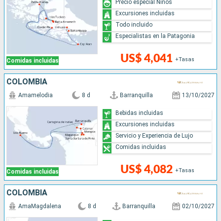
Precio especial Niños
Excursiones incluidas
Todo incluido
Especialistas en la Patagonia
US$ 4,041
+Tasas
Comidas incluidas
COLOMBIA
Amamelodia
8 d
Barranquilla
13/10/2027
Bebidas incluidas
Excursiones incluidas
Servicio y Experiencia de Lujo
Comidas incluidas
US$ 4,082
+Tasas
Comidas incluidas
COLOMBIA
AmaMagdalena
8 d
Barranquilla
02/10/2027