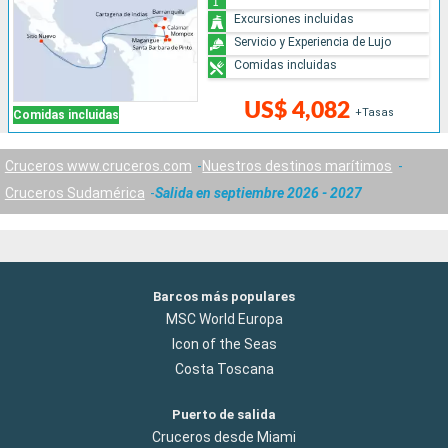
Excursiones incluidas
Servicio y Experiencia de Lujo
Comidas incluidas
US$ 4,082
+Tasas
Comidas incluidas
Cruceros www.cruceros.com
Nuestros destinos marítimos
Cruceros Sudamérica
Salida en septiembre 2026 - 2027
Barcos más populares
MSC World Europa
Icon of the Seas
Costa Toscana
Puerto de salida
Cruceros desde Miami