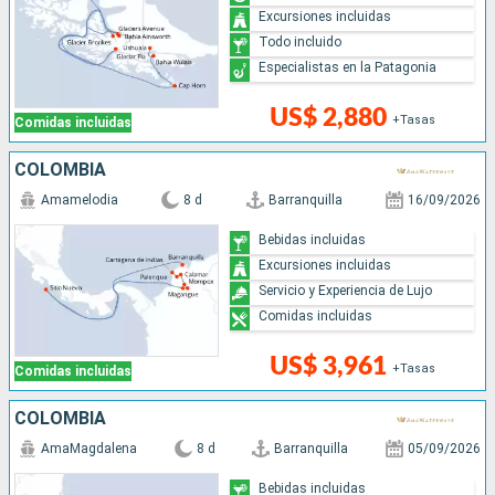
Excursiones incluidas
Todo incluido
Especialistas en la Patagonia
US$ 2,880
+Tasas
Comidas incluidas
COLOMBIA
Amamelodia
8 d
Barranquilla
16/09/2026
Bebidas incluidas
Excursiones incluidas
Servicio y Experiencia de Lujo
Comidas incluidas
US$ 3,961
+Tasas
Comidas incluidas
COLOMBIA
AmaMagdalena
8 d
Barranquilla
05/09/2026
Bebidas incluidas