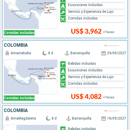
Excursiones incluidas
Servicio y Experiencia de Lujo
Comidas incluidas
US$ 3,962
+Tasas
Comidas incluidas
COLOMBIA
Amamelodia
8 d
Barranquilla
29/09/2027
Bebidas incluidas
Excursiones incluidas
Servicio y Experiencia de Lujo
Comidas incluidas
US$ 4,082
+Tasas
Comidas incluidas
COLOMBIA
AmaMagdalena
8 d
Barranquilla
18/09/2027
Bebidas incluidas