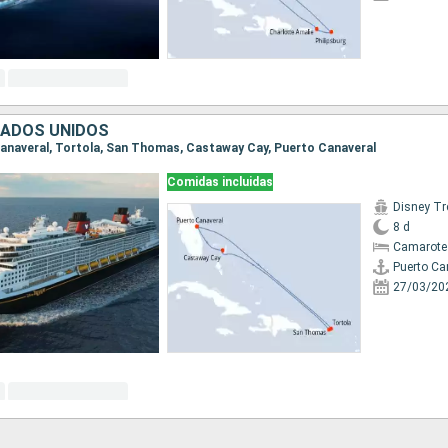
TADOS UNIDOS
 Canaveral, Tortola, San Thomas, Castaway Cay, Puerto Canaveral
Comidas incluidas
Disney Tr
8 d
Camarote
Puerto Ca
27/03/20