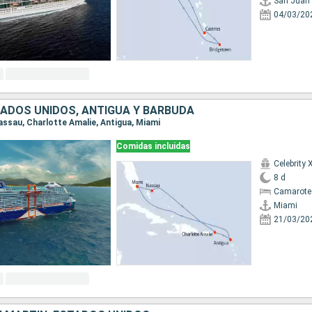
San Juan
04/03/20
ADOS UNIDOS, ANTIGUA Y BARBUDA
Nassau, Charlotte Amalie, Antigua, Miami
Comidas incluidas
Celebrity 
8 d
Camarote
Miami
21/03/20