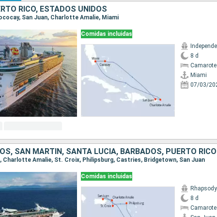
RTO RICO, ESTADOS UNIDOS
Cococay, San Juan, Charlotte Amalie, Miami
Comidas incluidas
8 d
Camarote
Miami
07/03/20
OS, SAN MARTÍN, SANTA LUCIA, BARBADOS, PUERTO RICO
n, Charlotte Amalie, St. Croix, Philipsburg, Castries, Bridgetown, San Juan
Comidas incluidas
Rhapsody 
8 d
Camarote