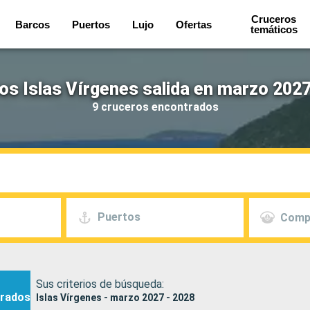
Cruceros
Barcos
Puertos
Lujo
Ofertas
temáticos
os Islas Vírgenes salida en marzo 2027
9 cruceros encontrados
Puertos
Comp
Sus criterios de búsqueda:
rados
Islas Vírgenes - marzo 2027 - 2028