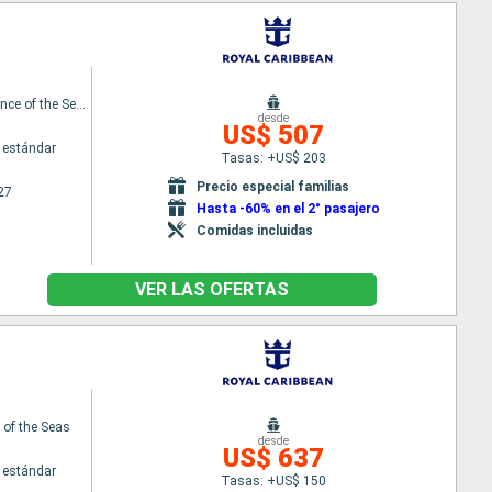
Independence of the Seas
desde
US$ 507
 estándar
Tasas: +US$ 203
Precio especial familias
27
Hasta -60% en el 2° pasajero
Comidas incluidas
VER LAS OFERTAS
of the Seas
desde
US$ 637
 estándar
Tasas: +US$ 150