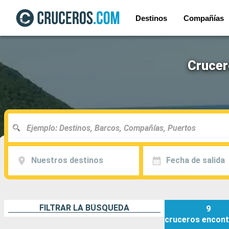
Destinos
Compañías
Crucer
Nuestros destinos
Fecha de salida
FILTRAR LA BÚSQUEDA
9
cruceros
encont