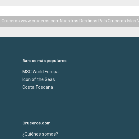
Cruceros www.cruceros.com
Nuestros Destinos País
Cruceros Islas 
Barcos más populares
MSC World Europa
Icon of the Seas
Costa Toscana
Cruceros.com
¿Quiénes somos?