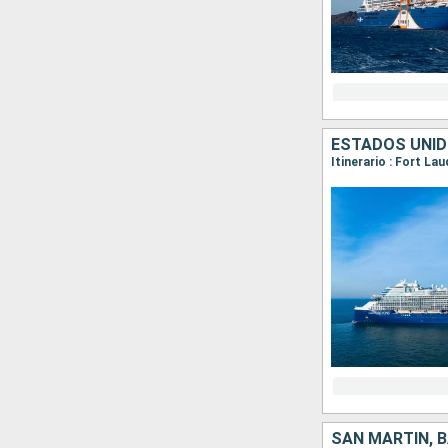
ESTADOS UNID
Itinerario : Fort La
SAN MARTÍN, 