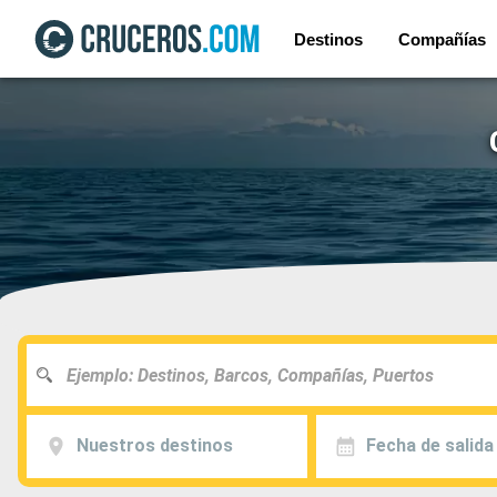
Destinos
Compañías
Nuestros destinos
Fecha de salida