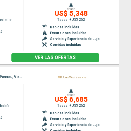
desde
US$ 5,348
Tasas: +US$ 252
exterior
g
Bebidas incluidas
26
Excursiones incluidas
Servicio y Experiencia de Lujo
Comidas incluidas
VER LAS OFERTAS
Itinerario : Budapest, Nuremberg, Budapest, Nuremberg, Viena, Regensburg, Melk, Passau, Melk, Passau, Viena, Regensburg, Viena, Budapest, Nuremberg, Budapest
desde
US$ 6,685
Tasas: +US$ 252
balcón
Bebidas incluidas
26
Excursiones incluidas
Servicio y Experiencia de Lujo
Comidas incluidas