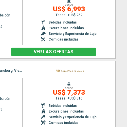
desde
US$ 6,993
Tasas: +US$ 252
balcón
Bebidas incluidas
26
Excursiones incluidas
Servicio y Experiencia de Lujo
Comidas incluidas
VER LAS OFERTAS
Itinerario : Nuremberg, Budapest, Nuremberg, Viena, Regensburg, Melk, Passau, Melk, Viena, Regensburg, Viena, Nuremberg, Budapest, Nuremberg
desde
US$ 7,373
Tasas: +US$ 316
balcón
g
Bebidas incluidas
27
Excursiones incluidas
Servicio y Experiencia de Lujo
Comidas incluidas