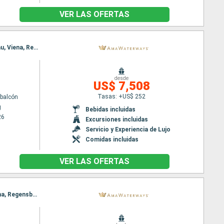
VER LAS OFERTAS
Itinerario : Nuremberg, Budapest, Nuremberg, Budapest, Regensburg, Viena, Passau, Melk, Passau, Viena, Regensburg, Budapest, Nuremberg, Budapest, Nuremberg
desde
US$ 7,508
Tasas: +US$ 252
balcón
g
Bebidas incluidas
26
Excursiones incluidas
Servicio y Experiencia de Lujo
Comidas incluidas
VER LAS OFERTAS
Itinerario : Budapest, Nuremberg, Budapest, Regensburg, Viena, Passau, Melk, Passau, Melk, Viena, Regensburg, Viena, Nuremberg, Budapest, Nuremberg, Budapest