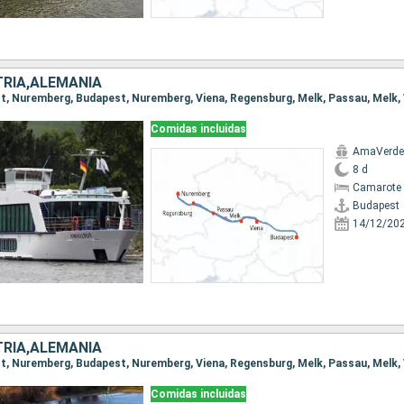
RIA,ALEMANIA
Comidas incluidas
AmaVerde
8 d
Camarote 
Budapest
14/12/20
RIA,ALEMANIA
Comidas incluidas