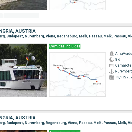
NGRÍA, AUSTRIA
Comidas incluidas
AmaVerde
8 d
Camarote 
Nurember
13/12/20
NGRÍA, AUSTRIA