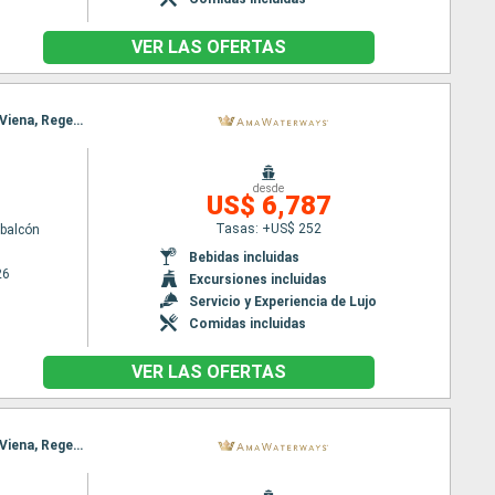
VER LAS OFERTAS
Itinerario : Budapest, Nuremberg, Budapest, Nuremberg, Viena, Regensburg, Melk, Passau, Melk, Viena, Regensburg, Viena, Nuremberg, Budapest, Nuremberg, Budapest
desde
US$ 6,787
Tasas: +US$ 252
balcón
Bebidas incluidas
26
Excursiones incluidas
Servicio y Experiencia de Lujo
Comidas incluidas
VER LAS OFERTAS
Itinerario : Budapest, Nuremberg, Budapest, Nuremberg, Viena, Regensburg, Melk, Passau, Melk, Viena, Regensburg, Viena, Nuremberg, Budapest, Nuremberg, Budapest