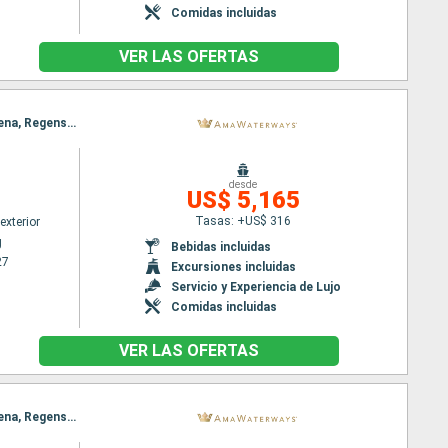
Comidas incluidas
VER LAS OFERTAS
Itinerario : Nuremberg, Budapest, Nuremberg, Viena, Regensburg, Melk, Passau, Melk, Passau, Viena, Regensburg, Budapest, Nuremberg, Budapest, Nuremberg
desde
US$ 5,165
Tasas: +US$ 316
exterior
g
Bebidas incluidas
27
Excursiones incluidas
Servicio y Experiencia de Lujo
Comidas incluidas
VER LAS OFERTAS
Itinerario : Nuremberg, Budapest, Nuremberg, Regensburg, Viena, Passau, Melk, Passau, Melk, Viena, Regensburg, Nuremberg, Budapest, Nuremberg