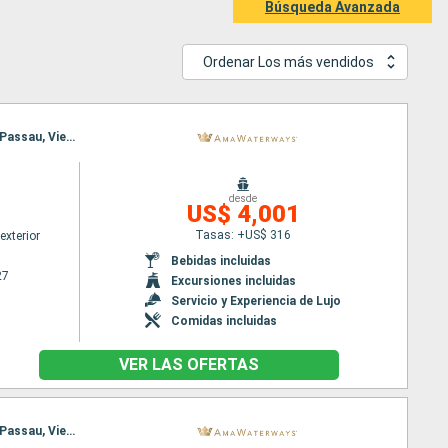
Búsqueda Avanzada
Ordenar Los más vendidos
Itinerario : Budapest, Nuremberg, Budapest, Nuremberg, Viena, Regensburg, Melk, Passau, Melk, Passau, Viena, Regensburg, Viena, Nuremberg, Budapest, Nuremberg, Budapest
desde
US$ 4,001
Tasas: +US$ 316
exterior
Bebidas incluidas
27
Excursiones incluidas
Servicio y Experiencia de Lujo
Comidas incluidas
VER LAS OFERTAS
Itinerario : Budapest, Nuremberg, Budapest, Nuremberg, Viena, Regensburg, Melk, Passau, Melk, Passau, Viena, Regensburg, Nuremberg, Budapest, Nuremberg, Budapest