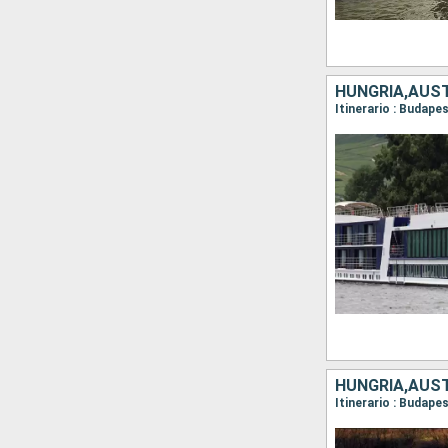
HUNGRÍA,AUST
HUNGRÍA,AUST