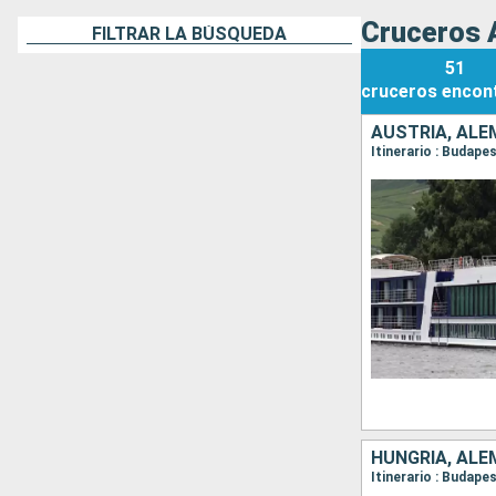
Cruceros 
FILTRAR LA BÚSQUEDA
51
cruceros
encon
AUSTRIA, ALE
HUNGRÍA, ALE