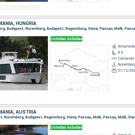
MANIA, HUNGRÍA
Comidas incluidas
AmaVerde
8 d
Camarote 
Nurember
07/12/20
MANIA, AUSTRIA
Comidas incluidas