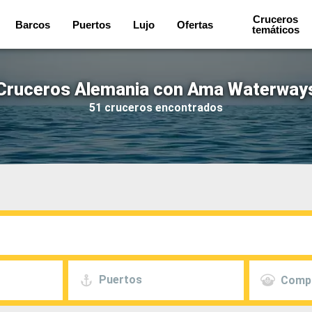
Cruceros
Barcos
Puertos
Lujo
Ofertas
temáticos
Cruceros Alemania con Ama Waterway
51 cruceros encontrados
Puertos
Comp