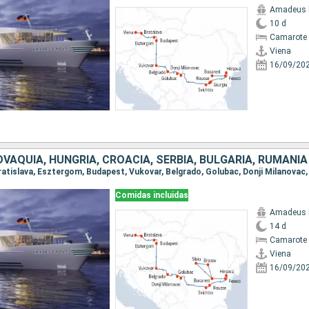
Amadeus 
10 d
Camarote 
Viena
16/09/20
OVAQUIA, HUNGRÍA, CROACIA, SERBIA, BULGARIA, RUMANIA
Comidas incluidas
Amadeus 
14 d
Camarote 
Viena
16/09/20