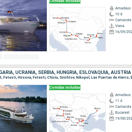
Comidas incluidas
Amadeus 
10 d
Camarote 
Viena
16/09/20
GARIA, UCRANIA, SERBIA, HUNGRÍA, ESLOVAQUIA, AUSTRIA
Comidas incluidas
Amadeus 
11 d
Camarote 
Bucarest
19/08/20