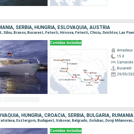
MANIA, SERBIA, HUNGRÍA, ESLOVAQUIA, AUSTRIA
Comidas incluidas
Amadeus 
15 d
Camarote 
Bucarest
29/05/20
OVAQUIA, HUNGRÍA, CROACIA, SERBIA, BULGARIA, RUMANIA
Comidas incluidas