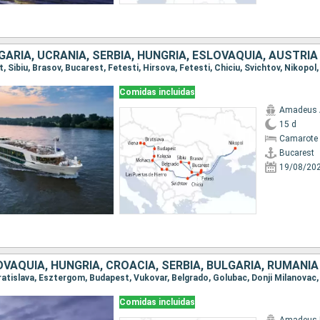
GARIA, UCRANIA, SERBIA, HUNGRÍA, ESLOVAQUIA, AUSTRIA
Comidas incluidas
Amadeus 
15 d
Camarote 
Bucarest
19/08/20
OVAQUIA, HUNGRÍA, CROACIA, SERBIA, BULGARIA, RUMANIA
Comidas incluidas