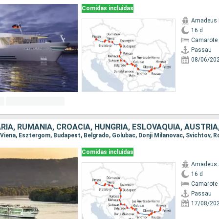
Comidas incluidas
Amadeus 
16 d
Camarote 
Passau
08/06/20
Comidas incluidas
Amadeus
16 d
Camarote 
Passau
17/08/20