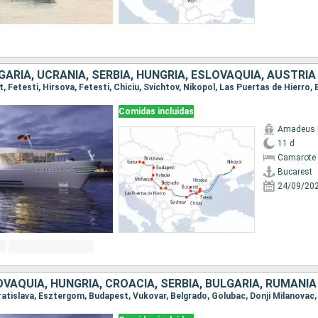
GARIA, UCRANIA, SERBIA, HUNGRÍA, ESLOVAQUIA, AUSTRIA
Comidas incluidas
Amadeus 
11 d
Camarote 
Bucarest
24/09/20
OVAQUIA, HUNGRÍA, CROACIA, SERBIA, BULGARIA, RUMANIA