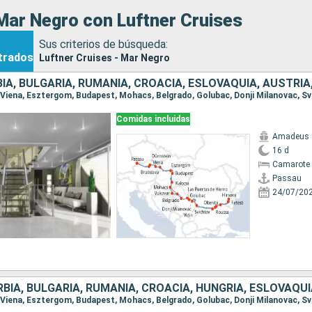
Mar Negro con Luftner Cruises
Sus criterios de búsqueda:
trados
Luftner Cruises - Mar Negro
Comidas incluidas
Amadeus 
16 d
Camarote 
Passau
24/07/20