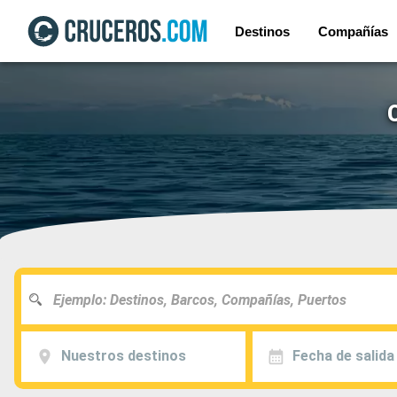
Destinos
Compañías
Nuestros destinos
Fecha de salida