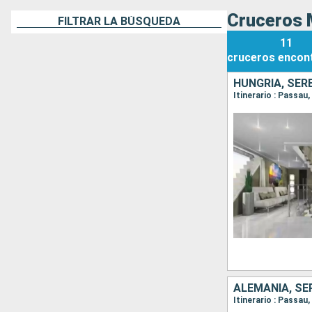
Cruceros 
FILTRAR LA BÚSQUEDA
11
cruceros
encon