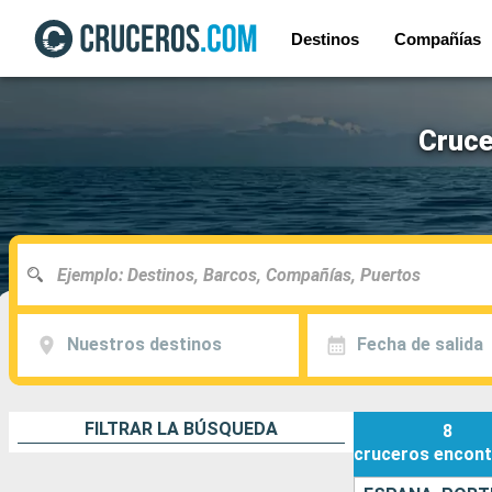
Destinos
Compañías
Cruce
Nuestros destinos
Fecha de salida
FILTRAR LA BÚSQUEDA
8
cruceros
encont