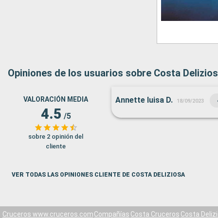
Opiniones de los usuarios sobre Costa Delizio
VALORACIÓN MEDIA
Annette luisa D.
18/09/2023
4.5
/5
sobre 2 opinión del
cliente
VER TODAS LAS OPINIONES CLIENTE DE COSTA DELIZIOSA
Cruceros www.cruceros.com
Compañías
Costa Cruceros
Costa Deliz