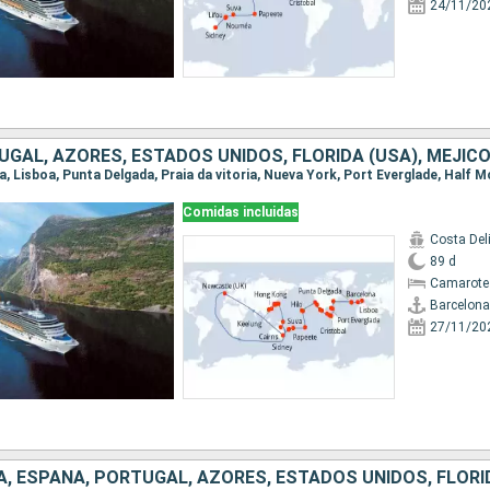
24/11/20
Comidas incluidas
Costa Del
89 d
Camarote
Barcelona
27/11/20