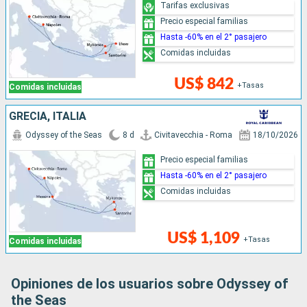
Tarifas exclusivas
Precio especial familias
Hasta -60% en el 2° pasajero
Comidas incluidas
US$ 842
+Tasas
Comidas incluidas
GRECIA, ITALIA
Odyssey of the Seas
8 d
Civitavecchia - Roma
18/10/2026
Precio especial familias
Hasta -60% en el 2° pasajero
Comidas incluidas
US$ 1,109
+Tasas
Comidas incluidas
Opiniones de los usuarios sobre Odyssey of
the Seas