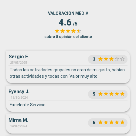
VALORACIÓN MEDIA
4.6
/5
sobre 8 opinión del cliente
Sergio F.
3
25/05/2025
Todas las actividades grupales no eran de mi gusto, habían
otras actividades y todas con. Valor muy alto
Eyensy J.
5
19/10/2024
Excelente Servicio
Mirna M.
5
14/07/2024