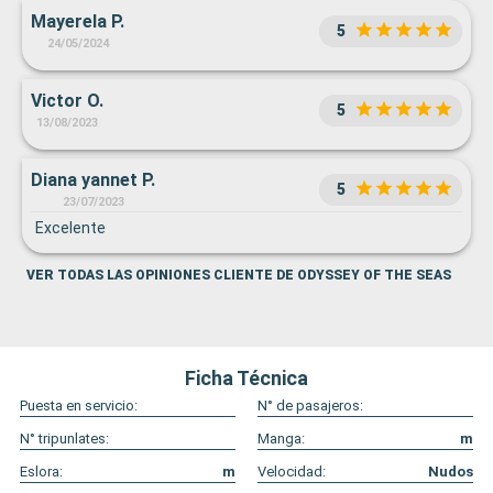
Mayerela P.
5
24/05/2024
Victor O.
5
13/08/2023
Diana yannet P.
5
23/07/2023
Excelente
VER TODAS LAS OPINIONES CLIENTE DE ODYSSEY OF THE SEAS
Ficha Técnica
Puesta en servicio:
N° de pasajeros:
N° tripunlates:
Manga:
m
Eslora:
m
Velocidad:
Nudos