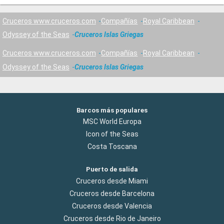
Cruceros www.cruceros.com
Compañías
Royal Caribbean
Odyssey of the Seas
Cruceros Islas Griegas
Cruceros www.cruceros.com
Compañías
Royal Caribbean
Odyssey of the Seas
Cruceros Islas Griegas
Barcos más populares
MSC World Europa
Icon of the Seas
Costa Toscana
Puerto de salida
Cruceros desde Miami
Cruceros desde Barcelona
Cruceros desde Valencia
Cruceros desde Rio de Janeiro