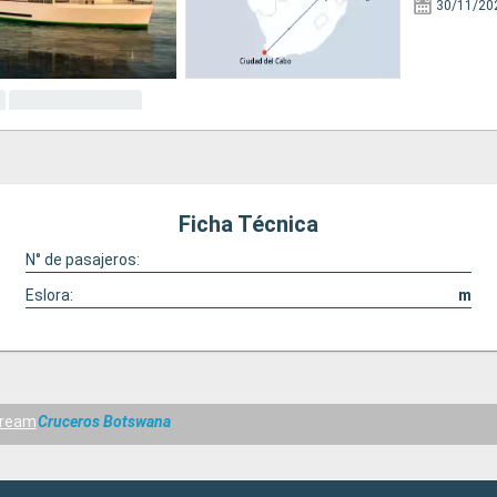
30/11/20
Ficha Técnica
N° de pasajeros:
Eslora:
m
Dream
Cruceros Botswana