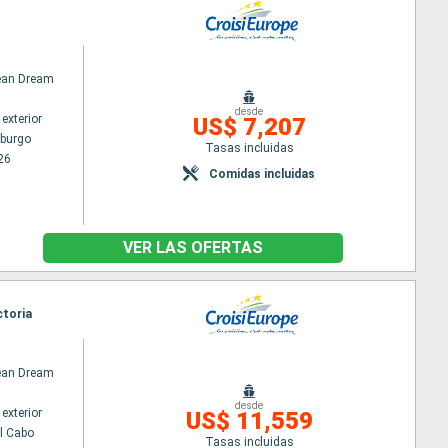
an Dream
desde
exterior
US$ 7,207
burgo
Tasas incluidas
26
Comidas incluidas
VER LAS OFERTAS
ctoria
an Dream
desde
exterior
US$ 11,559
l Cabo
Tasas incluidas