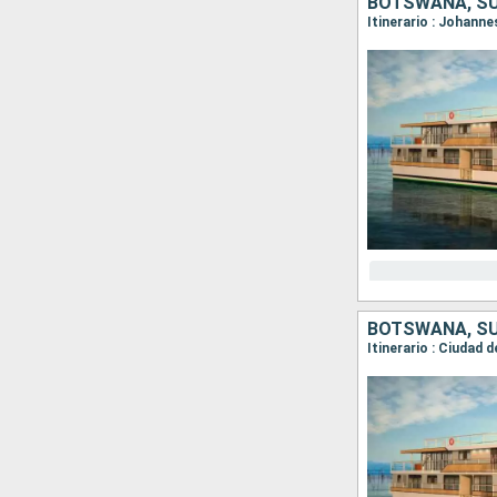
BOTSWANA, S
Itinerario : Johann
BOTSWANA, S
Itinerario : Ciudad