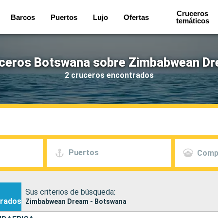
Cruceros
Barcos
Puertos
Lujo
Ofertas
temáticos
ceros Botswana sobre Zimbabwean D
2 cruceros encontrados
Puertos
Comp
Sus criterios de búsqueda:
rados
Zimbabwean Dream - Botswana