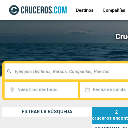
Destinos
Compañías
Cru
Nuestros destinos
Fecha de salida
FILTRAR LA BÚSQUEDA
2
cruceros
encont