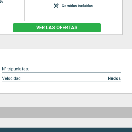
26
Comidas incluidas
VER LAS OFERTAS
N° tripunlates:
Velocidad:
Nudos