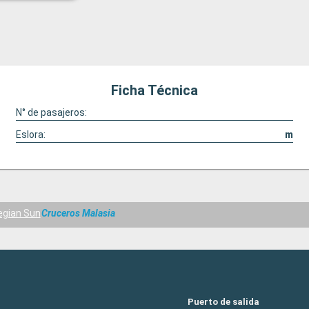
Ficha Técnica
N° de pasajeros:
Eslora:
m
gian Sun
Cruceros Malasia
Puerto de salida