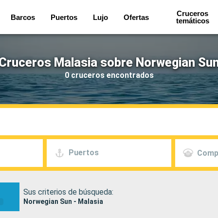
Cruceros
Barcos
Puertos
Lujo
Ofertas
temáticos
Cruceros Malasia sobre Norwegian Su
0 cruceros encontrados
Puertos
Comp
Sus criterios de búsqueda:
Norwegian Sun - Malasia