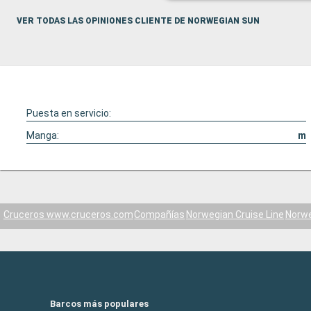
VER TODAS LAS OPINIONES CLIENTE DE NORWEGIAN SUN
Puesta en servicio:
Manga:
m
Cruceros www.cruceros.com
Compañías
Norwegian Cruise Line
Norwe
Barcos más populares