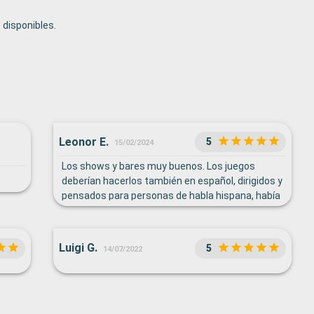
disponibles.
Leonor E.
5
15/02/2024
Los shows y bares muy buenos. Los juegos
deberían hacerlos también en español, dirigidos y
pensados para personas de habla hispana, había
mucha.
Luigi G.
5
14/07/2022