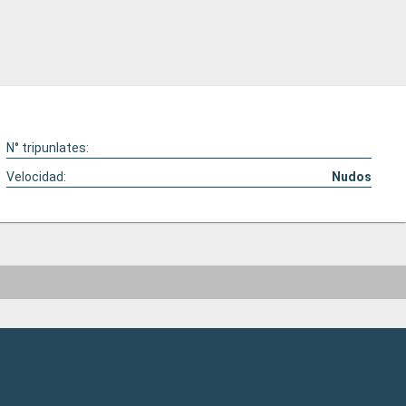
N° tripunlates:
Velocidad:
Nudos