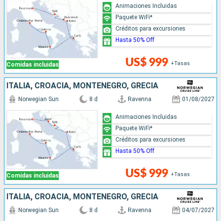
Animaciones Incluidas
Paquete WiFi*
Créditos para excursiones
Hasta 50% Off
US$ 999
+Tasas
Comidas incluidas
ITALIA, CROACIA, MONTENEGRO, GRECIA
Norwegian Sun
8 d
Ravenna
01/08/2027
Animaciones Incluidas
Paquete WiFi*
Créditos para excursiones
Hasta 50% Off
US$ 999
+Tasas
Comidas incluidas
ITALIA, CROACIA, MONTENEGRO, GRECIA
Norwegian Sun
8 d
Ravenna
04/07/2027