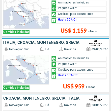
Animaciones Incluidas
Paquete WiFi*
Créditos para excursiones
Hasta 50% Off
US$ 1,159
+Tasas
Comidas incluidas
ITALIA, CROACIA, MONTENEGRO, GRECIA
Norwegian Sun
8 d
Ravenna
09/05/2027
Animaciones Incluidas
Paquete WiFi*
Créditos para excursiones
Hasta 50% Off
US$ 959
+Tasas
Comidas incluidas
CROACIA, MONTENEGRO, GRECIA, ITALIA
Norwegian Sun
8 d
Ravenna
23/05/2027