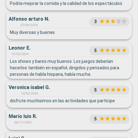
Podría mejorar la comida y la calidad de los espectáculos
Alfonso arturo N.
3
07/06/2024
Muy diversas y buenas
Leonor E.
5
15/02/2024
Los shows y bares muy buenos. Los juegos deberían
hacerlos también en español, dirigidos y pensados para
personas de habla hispana, había mucha.
Veronica isabel G.
5
14/02/2024
disfrute muchisimos en las actividades que participe
Mario luis R.
5
06/11/2023