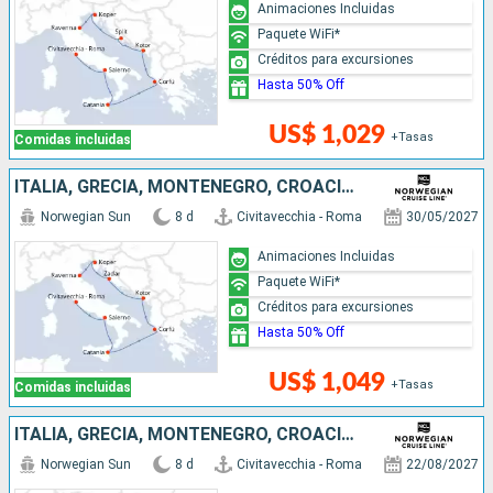
Animaciones Incluidas
Paquete WiFi*
Créditos para excursiones
Hasta 50% Off
US$ 1,029
+Tasas
Comidas incluidas
ITALIA, GRECIA, MONTENEGRO, CROACIA, ESLOVENIA
Norwegian Sun
8 d
Civitavecchia - Roma
30/05/2027
Animaciones Incluidas
Paquete WiFi*
Créditos para excursiones
Hasta 50% Off
US$ 1,049
+Tasas
Comidas incluidas
ITALIA, GRECIA, MONTENEGRO, CROACIA, ESLOVENIA
Norwegian Sun
8 d
Civitavecchia - Roma
22/08/2027