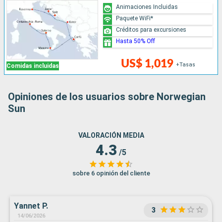
Animaciones Incluidas
Paquete WiFi*
Créditos para excursiones
Hasta 50% Off
US$ 1,019
+Tasas
Comidas incluidas
Opiniones de los usuarios sobre Norwegian
Sun
VALORACIÓN MEDIA
4.3
/5
sobre 6 opinión del cliente
Yannet P.
3
14/06/2026