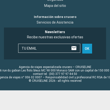
Mapa del sitio
Información sobre crucero
Servicios de Asistencia
Newsletters
Recibe nuestras exclusivas ofertas
TU EMAIL
OK
Agencia de viajes especializada crucero – CRUISELINE
6 rue du gabian Les flots bleus MC 98 000 Monaco SAM con un capital de 150 000
contact tel : (00) 377 97 97 84 50
gencia de viajes n° 006 02 0007 – Responsabilidad civil y profesional RC RSA de
© CRUISELINE 2026 - all rights reserved