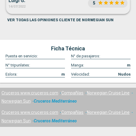
Luigi G.
5
14/07/2022
VER TODAS LAS OPINIONES CLIENTE DE NORWEGIAN SUN
Ficha Técnica
Puesta en servicio:
N° de pasajeros:
N° tripunlates:
Manga:
m
Eslora:
m
Velocidad:
Nudos
Cruceros www.cruceros.com
Compañías
Norwegian Cruise Line
Norwegian Sun
Cruceros Mediterráneo
Cruceros www.cruceros.com
Compañías
Norwegian Cruise Line
Norwegian Sun
Cruceros Mediterráneo