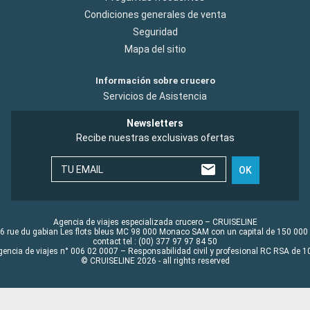
Condiciones generales de venta
Seguridad
Mapa del sitio
Información sobre crucero
Servicios de Asistencia
Newsletters
Recibe nuestras exclusivas ofertas
TU EMAIL
OK
Agencia de viajes especializada crucero – CRUISELINE
6 rue du gabian Les flots bleus MC 98 000 Monaco SAM con un capital de 150 000
contact tel : (00) 377 97 97 84 50
gencia de viajes n° 006 02 0007 – Responsabilidad civil y profesional RC RSA de
© CRUISELINE 2026 - all rights reserved