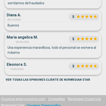
sentíamos defraudados
Diana A.
5
06/10/2024
Buenos
Maria angelica M.
5
09/04/2024
Una experiencia maravillosa, todo el personal se esmera al
máximo
Eleonora S.
5
10/03/2024
VER TODAS LAS OPINIONES CLIENTE DE NORWEGIAN STAR
Cruceros www.cruceros.com
Compañías
Norwegian Cruise Line
Norwegian Star
Cruceros Transpacifico