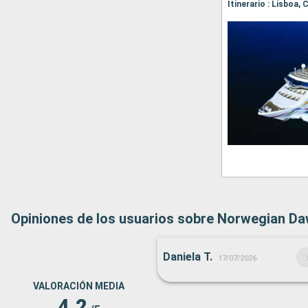
Itinerario : Lisboa,
Opiniones de los usuarios sobre Norwegian D
Daniela T.
17/07/2026
VALORACIÓN MEDIA
4.2