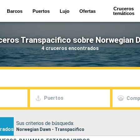
Cruceros
Barcos
Puertos
Lujo
Ofertas
temáticos
ceros Transpacifico sobre Norwegian 
4 cruceros encontrados
Puertos
Comp
Sus criterios de búsqueda:
rados
Norwegian Dawn - Transpacifico