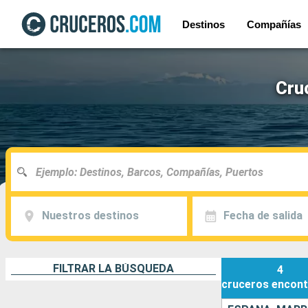
Destinos
Compañías
Cru
Nuestros destinos
Fecha de salida
FILTRAR LA BÚSQUEDA
4
cruceros
encont