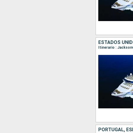
ESTADOS UNID
Itinerario : Jackson
PORTUGAL, ES