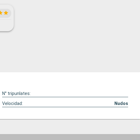
N° tripunlates:
Velocidad:
Nudos