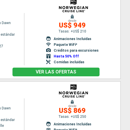
desde
n Dawn
US$ 949
Tasas: +US$ 210
 estándar
Animaciones Incluidas
Paquete WiFi*
27
Créditos para excursiones
Hasta 50% Off
Comidas incluidas
VER LAS OFERTAS
desde
n Dawn
US$ 869
Tasas: +US$ 250
 estándar
Animaciones Incluidas
lle
Paquete WiFi*