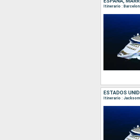
ESPAÑA, MARR
Itinerario : Barcelo
ESTADOS UNID
Itinerario : Jackson