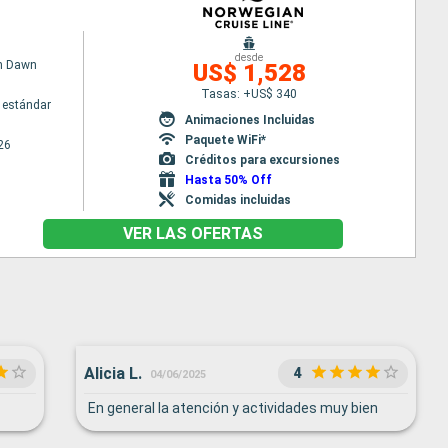
desde
n Dawn
US$ 1,528
Tasas: +US$ 340
 estándar
Animaciones Incluidas
Paquete WiFi*
26
Créditos para excursiones
Hasta 50% Off
Comidas incluidas
VER LAS OFERTAS
Alicia L.
4
04/06/2025
En general la atención y actividades muy bien